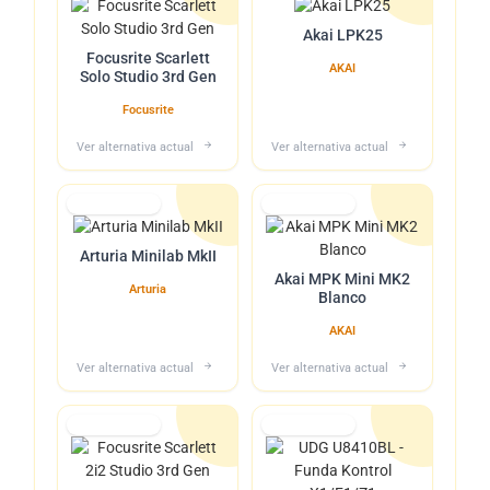
Akai LPK25
Focusrite Scarlett
AKAI
Solo Studio 3rd Gen
Focusrite
Ver alternativa actual
Ver alternativa actual
Lo tuvimos
Lo tuvimos
Arturia Minilab MkII
Akai MPK Mini MK2
Arturia
Blanco
AKAI
Ver alternativa actual
Ver alternativa actual
Lo tuvimos
Lo tuvimos