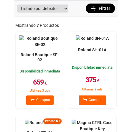
Filtrar
Mostrando
7
Productos
Roland SH-01A
Roland Boutique SE-
02
Disponibilidad inmediata
Disponibilidad inmediata
375
659
€
€
Ultimas 2 uds
Ultimas 3 uds
Comprar
Comprar
PROMO DJ