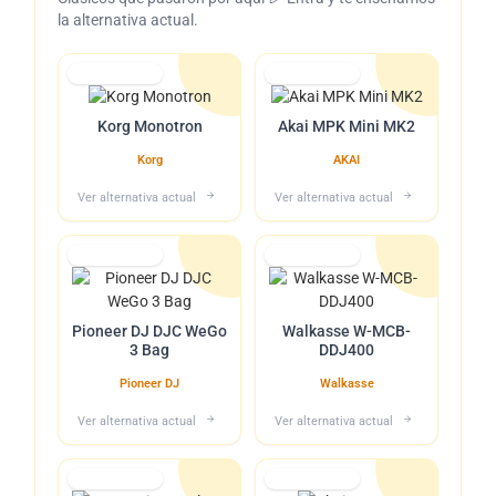
la alternativa actual.
Lo tuvimos
Lo tuvimos
Korg Monotron
Akai MPK Mini MK2
Korg
AKAI
Ver alternativa actual
Ver alternativa actual
Lo tuvimos
Lo tuvimos
Pioneer DJ DJC WeGo
Walkasse W-MCB-
3 Bag
DDJ400
Pioneer DJ
Walkasse
Ver alternativa actual
Ver alternativa actual
Lo tuvimos
Lo tuvimos