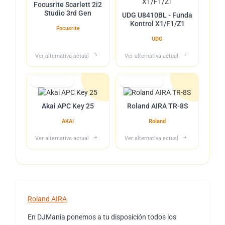
Focusrite Scarlett 2i2
Studio 3rd Gen
UDG U8410BL - Funda
Kontrol X1/F1/Z1
Focusrite
UDG
Ver alternativa actual
Ver alternativa actual
Lo tuvimos
Lo tuvimos
Akai APC Key 25
Roland AIRA TR-8S
AKAI
Roland
Ver alternativa actual
Ver alternativa actual
Roland AIRA
En DJMania ponemos a tu disposición todos los