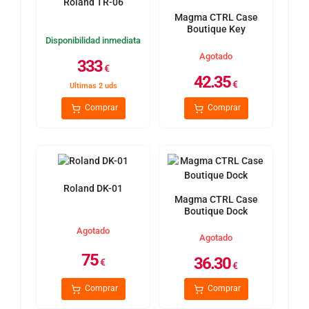
Roland TR-06
Magma CTRL Case
Boutique Key
Disponibilidad inmediata
Agotado
333
€
42.35
€
Ultimas 2 uds
Comprar
Comprar
Roland DK-01
Magma CTRL Case
Boutique Dock
Agotado
Agotado
75
36.30
€
€
Comprar
Comprar