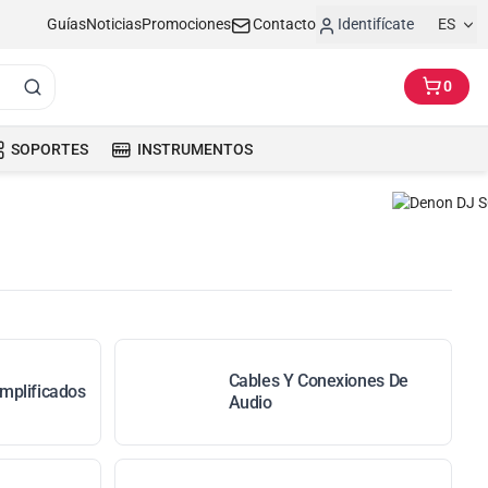
Guías
Noticias
Promociones
Contacto
Identifícate
ES
0
SOPORTES
INSTRUMENTOS
Cables Y Conexiones De
mplificados
Audio