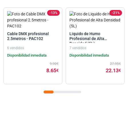
-13%
-21%
Cable DMX profesional
Liquido de Humo
2.5metros - PAC102
Profesional de Alta
Densidad (5L)
6 vendidos
7 vendidos
Disponibilidad inmediata
Disponibilidad inmediata
9.90€
27.95€
8.65
22.13
€
€