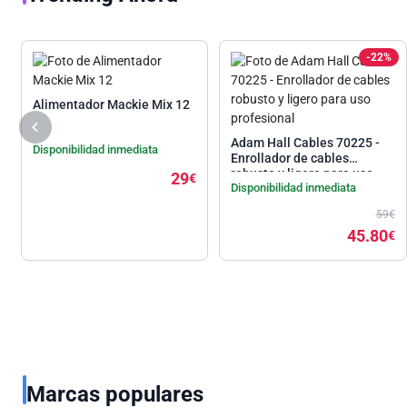
-22%
Alimentador Mackie Mix 12
Adam Hall Cables 70225 -
Disponibilidad inmediata
Enrollador de cables
robusto y ligero para uso
29
€
Disponibilidad inmediata
profesional
59€
45.80
€
Marcas populares