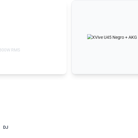
- 300W RMS
DJ