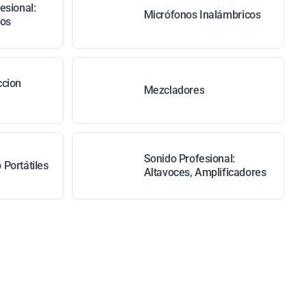
esional:
Micrófonos Inalámbricos
tos
ccion
Mezcladores
Sonido Profesional:
Portátiles
Altavoces, Amplificadores