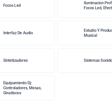
Iluminacion Prof
Focos Led
Focos Led, Efec
Estudio Y Produ
Interfaz De Audio
Musical
Sintetizadores
Sistemas Sonido 
Equipamiento Dj:
Controladores, Mesas,
Giradiscos