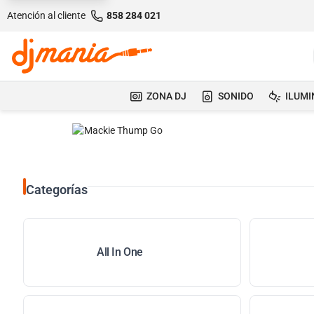
Atención al cliente
858 284 021
ZONA DJ
SONIDO
ILUMI
Categorías
All In One