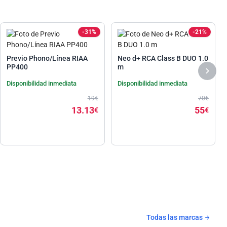
-31%
-21%
Previo Phono/Línea RIAA
Neo d+ RCA Class B DUO 1.0
PP400
m
Disponibilidad inmediata
Disponibilidad inmediata
19€
70€
13.13
55
€
€
Todas las marcas