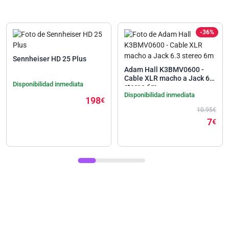
-36%
Sennheiser HD 25 Plus
Adam Hall K3BMV0600 -
Cable XLR macho a Jack 6.3
Disponibilidad inmediata
stereo 6m
Disponibilidad inmediata
198
€
10.95€
7
€