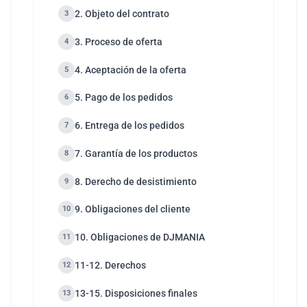
2. Objeto del contrato
3
3. Proceso de oferta
4
4. Aceptación de la oferta
5
5. Pago de los pedidos
6
6. Entrega de los pedidos
7
7. Garantía de los productos
8
8. Derecho de desistimiento
9
9. Obligaciones del cliente
10
10. Obligaciones de DJMANIA
11
11-12. Derechos
12
13-15. Disposiciones finales
13