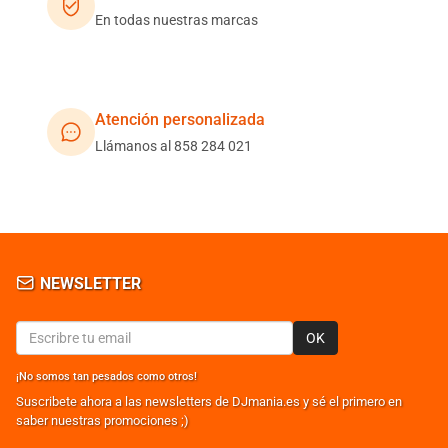
En todas nuestras marcas
Atención personalizada
Llámanos al 858 284 021
NEWSLETTER
OK
¡No somos tan pesados como otros!
Suscribete ahora a las newsletters de DJmania.es y sé el primero en
saber nuestras promociones ;)