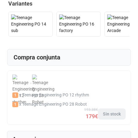
Variantes
Compra conjunta
+
x Teenage Engineering PO 12 rhythm
1
x Teenage Engineering PO 28 Robot
1
193.38€
Sin stock
179€