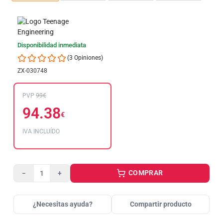
Disponibilidad inmediata
(3 Opiniones)
ZX-030748
PVP
99€
94.38
€
IVA INCLUÍDO
COMPRAR
−
+
¿Necesitas ayuda?
Compartir producto