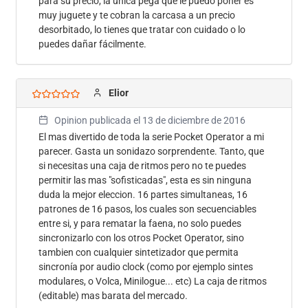
para su precio, la única pega que le puedo poner es
muy juguete y te cobran la carcasa a un precio
desorbitado, lo tienes que tratar con cuidado o lo
puedes dañar fácilmente.
Elior
Opinion publicada el
13 de diciembre de 2016
El mas divertido de toda la serie Pocket Operator a mi
parecer. Gasta un sonidazo sorprendente. Tanto, que
si necesitas una caja de ritmos pero no te puedes
permitir las mas "sofisticadas", esta es sin ninguna
duda la mejor eleccion. 16 partes simultaneas, 16
patrones de 16 pasos, los cuales son secuenciables
entre si, y para rematar la faena, no solo puedes
sincronizarlo con los otros Pocket Operator, sino
tambien con cualquier sintetizador que permita
sincronía por audio clock (como por ejemplo sintes
modulares, o Volca, Minilogue... etc) La caja de ritmos
(editable) mas barata del mercado.