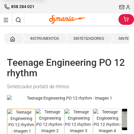
858 284 021
Inicio
INSTRUMENTOS
SINTETIZADORES
SINTETI
Teenage Engineering PO 12
rhythm
Sintetizador portátil de ritmos