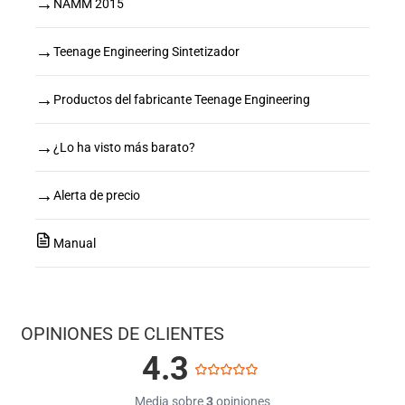
→
NAMM 2015
→
Teenage Engineering Sintetizador
→
Productos del fabricante Teenage Engineering
→
¿Lo ha visto más barato?
→
Alerta de precio
Manual
OPINIONES DE CLIENTES
4.3
Media sobre
3
opiniones