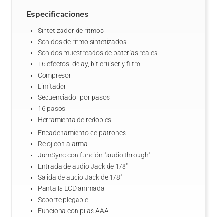
Especificaciones
Sintetizador de ritmos
Sonidos de ritmo sintetizados
Sonidos muestreados de baterías reales
16 efectos: delay, bit cruiser y filtro
Compresor
Limitador
Secuenciador por pasos
16 pasos
Herramienta de redobles
Encadenamiento de patrones
Reloj con alarma
JamSync con función "audio through"
Entrada de audio Jack de 1/8"
Salida de audio Jack de 1/8"
Pantalla LCD animada
Soporte plegable
Funciona con pilas AAA