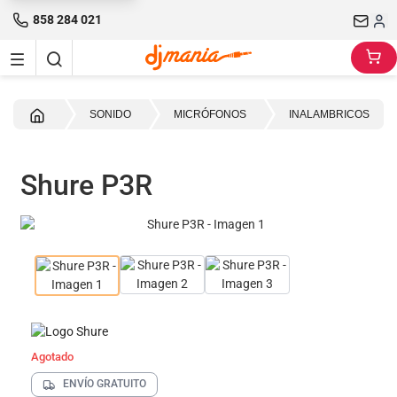
858 284 021
Inicio
SONIDO
MICRÓFONOS
INALAMBRICOS
Shure P3R
Agotado
ENVÍO GRATUITO