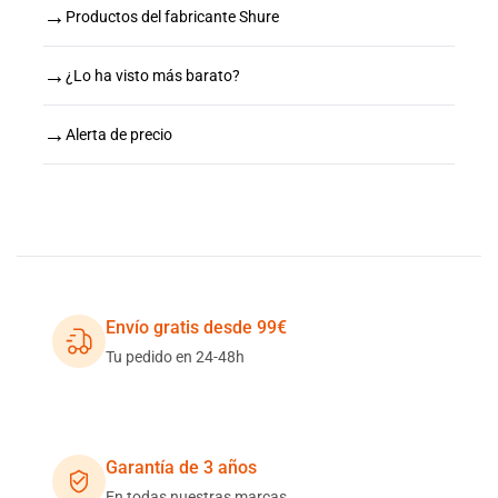
→
Productos del fabricante Shure
→
¿Lo ha visto más barato?
→
Alerta de precio
Envío gratis desde 99€
Tu pedido en 24-48h
Garantía de 3 años
En todas nuestras marcas