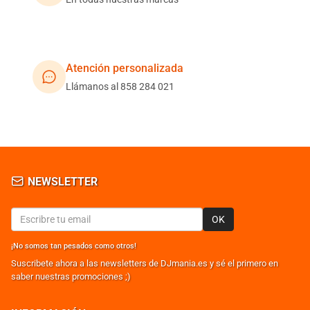
Atención personalizada
Llámanos al 858 284 021
NEWSLETTER
OK
¡No somos tan pesados como otros!
Suscribete ahora a las newsletters de DJmania.es y sé el primero en
saber nuestras promociones ;)