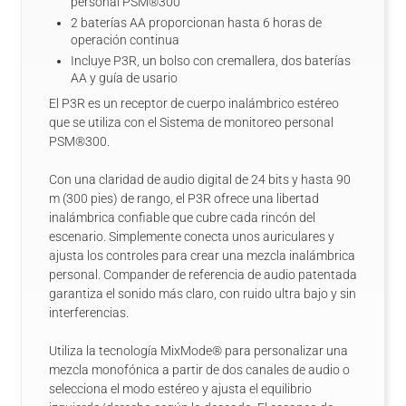
personal PSM®300
2 baterías AA proporcionan hasta 6 horas de
operación continua
Incluye P3R, un bolso con cremallera, dos baterías
AA y guía de usario
El P3R es un receptor de cuerpo inalámbrico estéreo
que se utiliza con el Sistema de monitoreo personal
PSM®300.
Con una claridad de audio digital de 24 bits y hasta 90
m (300 pies) de rango, el P3R ofrece una libertad
inalámbrica confiable que cubre cada rincón del
escenario. Simplemente conecta unos auriculares y
ajusta los controles para crear una mezcla inalámbrica
personal. Compander de referencia de audio patentada
garantiza el sonido más claro, con ruido ultra bajo y sin
interferencias.
Utiliza la tecnología MixMode® para personalizar una
mezcla monofónica a partir de dos canales de audio o
selecciona el modo estéreo y ajusta el equilibrio