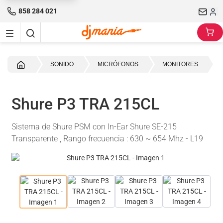
858 284 021
Inicio
SONIDO
MICRÓFONOS
MONITORES
Shure P3 TRA 215CL
Sistema de Shure PSM con In-Ear Shure SE-215
Transparente , Rango frecuencia : 630 ~ 654 Mhz - L19