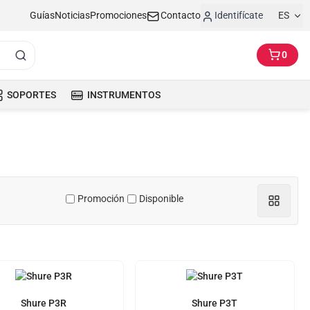
Guías
Noticias
Promociones
Contacto
Identifícate
ES
0
SOPORTES
INSTRUMENTOS
Promoción
Disponible
Shure P3R
Shure P3T