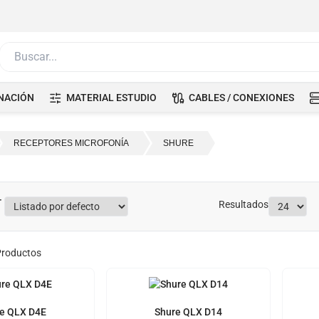
Buscar...
NACIÓN
MATERIAL ESTUDIO
CABLES / CONEXIONES
RECEPTORES MICROFONÍA
SHURE
Resultados
roductos
e QLX D4E
Shure QLX D14