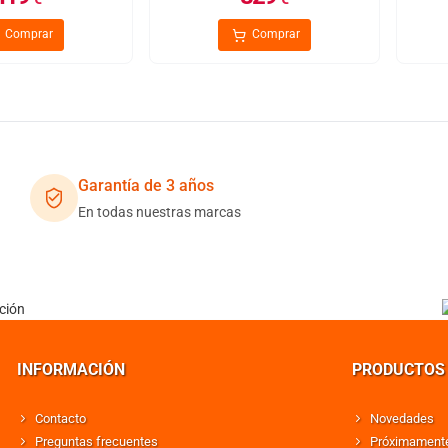
Comprar
Comprar
Garantía de 3 años
En todas nuestras marcas
INFORMACIÓN
PRODUCTOS
Contacto
Novedades
Preguntas frecuentes
Próximament