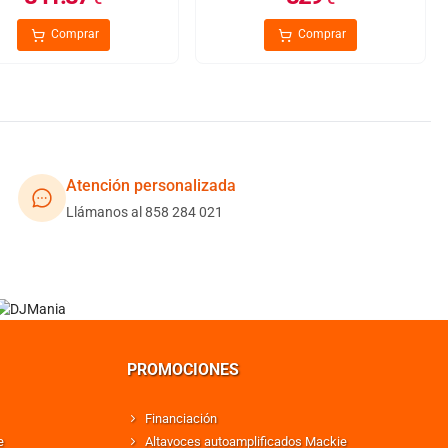
Comprar
Comprar
Atención personalizada
Llámanos al 858 284 021
PROMOCIONES
Financiación
e
Altavoces autoamplificados Mackie