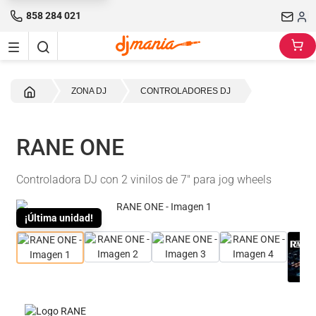
858 284 021
Inicio
ZONA DJ
CONTROLADORES DJ
RANE ONE
Controladora DJ con 2 vinilos de 7" para jog wheels
¡Última unidad!