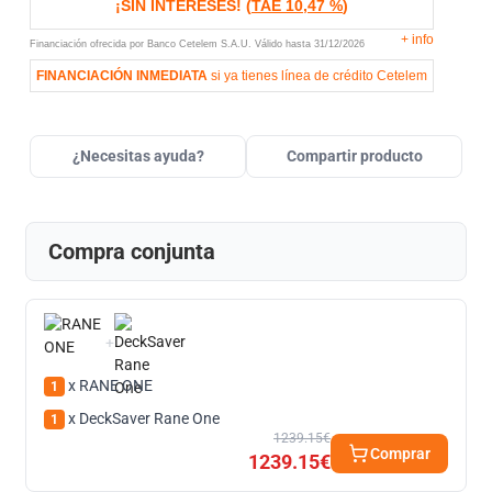
¡SIN INTERESES!
(
TAE
10,47 %
)
+
info
Financiación ofrecida por Banco Cetelem S.A.U.
Válido hasta
31/12/2026
FINANCIACIÓN INMEDIATA
si ya tienes línea de crédito Cetelem
¿Necesitas ayuda?
Compartir producto
Compra conjunta
+
x RANE ONE
1
x DeckSaver Rane One
1
1239.15€
Comprar
1239.15€