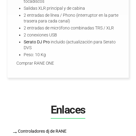
tocadiscos
Salidas XLR principal y de cabina
2 entradas de línea / Phono (interruptor en la parte
trasera para cada canal)
2 entradas de micrófono combinadas TRS / XLR
2 conexiones USB
Serato DJ Pro
incluido (actualización para Serato
DVS
Peso: 10 Kg
Comprar RANE ONE
Enlaces
→
Controladores dj de RANE