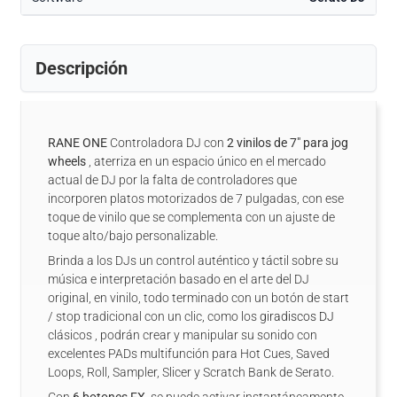
Descripción
RANE ONE
Controladora DJ con
2 vinilos de 7" para jog
wheels
, aterriza en un espacio único en el mercado
actual de DJ por la falta de controladores que
incorporen platos motorizados de 7 pulgadas, con ese
toque de vinilo que se complementa con un ajuste de
toque alto/bajo personalizable.
Brinda a los DJs un control auténtico y táctil sobre su
música e interpretación basado en el arte del DJ
original, en vinilo, todo terminado con un botón de start
/ stop tradicional con un clic, como los
giradiscos DJ
clásicos , podrán crear y manipular su sonido con
excelentes PADs multifunción para Hot Cues, Saved
Loops, Roll, Sampler, Slicer y Scratch Bank de Serato.
Con
6 botones FX
, se puede activar instantáneamente