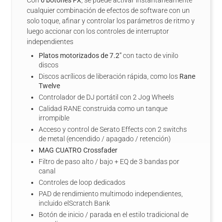
cualquier combinación de efectos de software con un
solo toque, afinar y controlar los parámetros de ritmo y
luego accionar con los controles de interruptor
independientes
Platos motorizados de 7.2"
con tacto de vinilo
discos
Discos acrílicos de liberación rápida, como los
Rane
Twelve
Controlador de DJ portátil con 2 Jog Wheels
Calidad RANE construida como un tanque
irrompible
Acceso y control de Serato Effects con 2 switchs
de metal (encendido / apagado / retención)
MAG CUATRO Crossfader
Filtro de paso alto / bajo + EQ de 3 bandas por
canal
Controles de loop dedicados
PAD de rendimiento multimodo independientes,
incluido elScratch Bank
Botón de inicio / parada en el estilo tradicional de