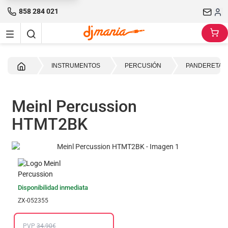
858 284 021
Inicio
INSTRUMENTOS
PERCUSIÓN
PANDERETAS
Meinl Percussion
HTMT2BK
Disponibilidad inmediata
ZX-052355
PVP
34.90€