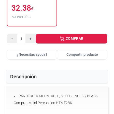
32.38
€
IVA INCLUÍDO
COMPRAR
−
+
¿Necesitas ayuda?
Compartir producto
Descripción
PANDERETA MOUNTABLE, STEEL JINGLES, BLACK
Comprar Meinl Percussion HTMT2BK