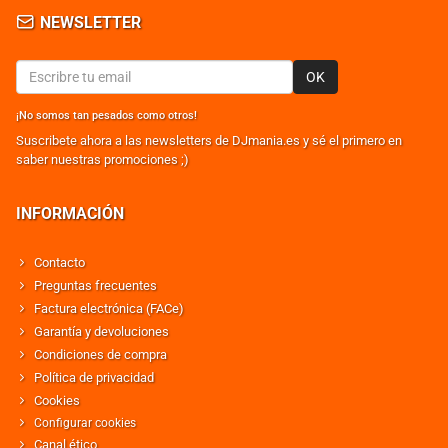
NEWSLETTER
OK
¡No somos tan pesados como otros!
Suscribete ahora a las newsletters de DJmania.es y sé el primero en
saber nuestras promociones ;)
INFORMACIÓN
Contacto
Preguntas frecuentes
Factura electrónica (FACe)
Garantía y devoluciones
Condiciones de compra
Política de privacidad
Cookies
Configurar cookies
Canal ético