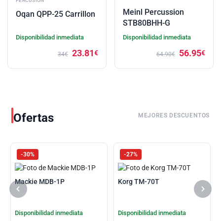
PERCUSIÓN
Meinl Percussion
Oqan QPP-25 Carrillon
STB80BHH-G
Disponibilidad inmediata
Disponibilidad inmediata
23.81
56.95
€
€
34€
64.90€
Ofertas
MEJORES DESCUENTOS
-30%
-27%
Mackie MDB-1P
Korg TM-70T
Disponibilidad inmediata
Disponibilidad inmediata