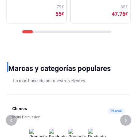
79€
65€
55
47.76
€
€
Marcas y categorías populares
Lo más buscado por nuestros clientes
Chimes
14 prod.
Meinl Percussion