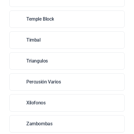
Temple Block
Timbal
Triangulos
Percusión Varios
Xilofonos
Zambombas