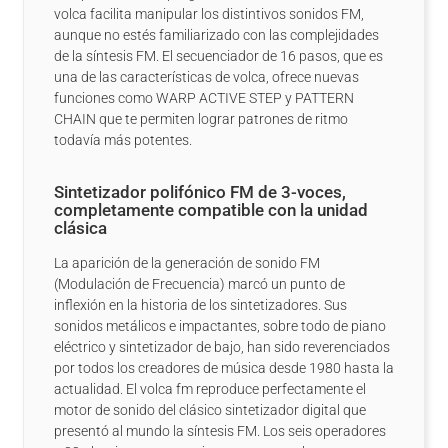
volca facilita manipular los distintivos sonidos FM,
aunque no estés familiarizado con las complejidades
de la síntesis FM. El secuenciador de 16 pasos, que es
una de las características de volca, ofrece nuevas
funciones como WARP ACTIVE STEP y PATTERN
CHAIN que te permiten lograr patrones de ritmo
todavía más potentes.
Sintetizador polifónico FM de 3-voces,
completamente compatible con la unidad
clásica
La aparición de la generación de sonido FM
(Modulación de Frecuencia) marcó un punto de
inflexión en la historia de los sintetizadores. Sus
sonidos metálicos e impactantes, sobre todo de piano
eléctrico y sintetizador de bajo, han sido reverenciados
por todos los creadores de música desde 1980 hasta la
actualidad. El volca fm reproduce perfectamente el
motor de sonido del clásico sintetizador digital que
presentó al mundo la síntesis FM. Los seis operadores