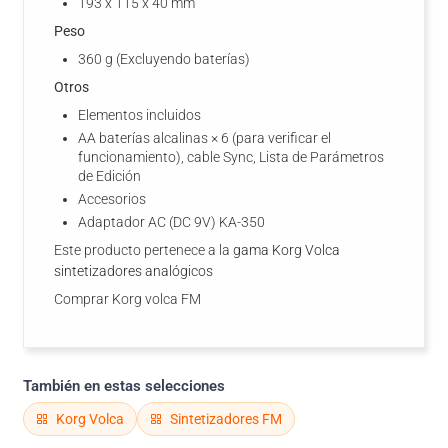
193 x 115 x 40 mm
Peso
360 g (Excluyendo baterías)
Otros
Elementos incluidos
AA baterías alcalinas × 6 (para verificar el
funcionamiento), cable Sync, Lista de Parámetros
de Edición
Accesorios
Adaptador AC (DC 9V) KA-350
Este producto pertenece a la
gama Korg Volca
sintetizadores analógicos
Comprar Korg volca FM
También en estas selecciones
Korg Volca
Sintetizadores FM