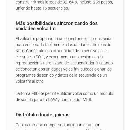
construir ritmos largos de 32, 64 o, incluso, 256 pasos,
uniendo hasta 16 secuencias.
Más posibilidades sincronizando dos
unidades volca fm
El volca fm proporciona un conector de sincronización
para conectarlo fácilmente a las unidades rítmicas de
Korg. Conéctalo con otra unidad de la serie volca, el
electribe, o SQ-1, y experimenta una sesión con la
reproducción sincronizada del secuenciador. Y cuando
se conectan dos unidades volca fm, puedes clonar los
programas de sonido y datos de la secuencia de un
volca fm al otro.
La toma MIDI te permite utilizar volca como un módulo
de sonido para tu DAW y controlador MIDI.
Disfrútalo donde quieras
Con su tamaño compacto, funcionamiento por