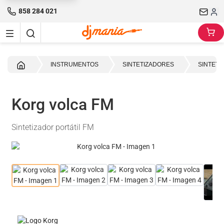
858 284 021
Inicio
INSTRUMENTOS
SINTETIZADORES
SINTETI
Korg volca FM
Sintetizador portátil FM