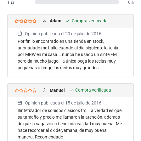
1
0%
Compra verificada
Adam
Opinion publicada el
20 de julio de 2016
Por fin lo encontrado en una tienda en stock,
anonadado me hallo cuando al día siguiente lo tenia
por MRW en mi casa... nunca he usado un sinte FM ,
pero da mucho juego , la única pega las teclas muy
pequeñas o tengo los dedos muy grandes
Compra verificada
Manuel
Opinion publicada el
15 de julio de 2016
Sintetizador de sonidos clásicos fm. La verdad es que
su tamaño y precio me llamaron la atención, ademas
de que la saga volca tiene una calidad muy buena. Me
hace recordar al dx de yamaha, de muy buena
manera. Recomendado