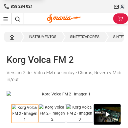
858 284 021
Inicio
INSTRUMENTOS
SINTETIZADORES
SINTETI
Korg Volca FM 2
Version 2 del Volca FM que incluye Chorus, Reverb y Midi
in/out