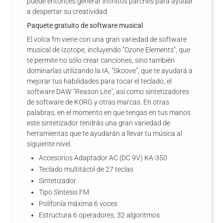
puede entonces generar infinitos parches para ayudar
a despertar su creatividad
Paquete gratuito de software musical
El volca fm viene con una gran variedad de software
musical de Izotope, incluyendo "Ozone Elements", que
te permite no sólo crear canciones, sino también
dominarlas utilizando la IA, "Skoove", que te ayudará a
mejorar tus habilidades para tocar el teclado, el
software DAW "Reason Lite", así como sintetizadores
de software de KORG y otras marcas. En otras
palabras, en el momento en que tengas en tus manos
este sintetizador tendrás una gran variedad de
herramientas que te ayudarán a llevar tu música al
siguiente nivel.
Accesorios Adaptador AC (DC 9V) KA-350
Teclado multitáctil de 27 teclas
Sintetizador
Tipo Síntesis FM
Polifonía máxima 6 voces
Estructura 6 operadores, 32 algoritmos