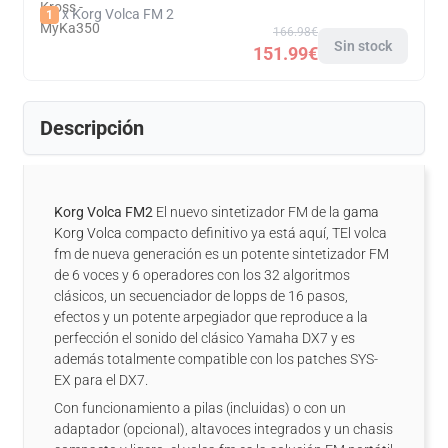
x Korg Volca FM 2
1
166.98€
Sin stock
151.99€
Descripción
Korg Volca FM2
El nuevo sintetizador FM de la
gama
Korg Volca
compacto definitivo ya está aquí, TEl volca
fm de nueva generación es un potente sintetizador FM
de 6 voces y 6 operadores con los 32 algoritmos
clásicos, un secuenciador de lopps de 16 pasos,
efectos y un potente arpegiador que reproduce a la
perfección el sonido del clásico Yamaha DX7 y es
además totalmente compatible con los patches SYS-
EX para el DX7.
Con funcionamiento a pilas (incluidas) o con un
adaptador (opcional), altavoces integrados y un chasis