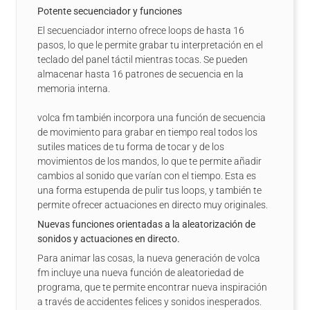
Potente secuenciador y funciones
El secuenciador interno ofrece loops de hasta 16
pasos, lo que le permite grabar tu interpretación en el
teclado del panel táctil mientras tocas. Se pueden
almacenar hasta 16 patrones de secuencia en la
memoria interna.
volca fm también incorpora una función de secuencia
de movimiento para grabar en tiempo real todos los
sutiles matices de tu forma de tocar y de los
movimientos de los mandos, lo que te permite añadir
cambios al sonido que varían con el tiempo. Esta es
una forma estupenda de pulir tus loops, y también te
permite ofrecer actuaciones en directo muy originales.
Nuevas funciones orientadas a la aleatorización de
sonidos y actuaciones en directo.
Para animar las cosas, la nueva generación de volca
fm incluye una nueva función de aleatoriedad de
programa, que te permite encontrar nueva inspiración
a través de accidentes felices y sonidos inesperados.