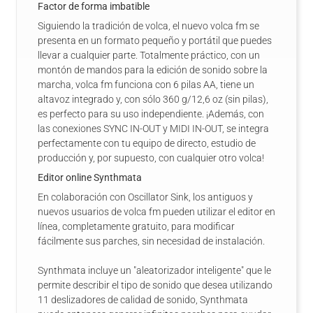
Factor de forma imbatible
Siguiendo la tradición de volca, el nuevo volca fm se
presenta en un formato pequeño y portátil que puedes
llevar a cualquier parte. Totalmente práctico, con un
montón de mandos para la edición de sonido sobre la
marcha, volca fm funciona con 6 pilas AA, tiene un
altavoz integrado y, con sólo 360 g/12,6 oz (sin pilas),
es perfecto para su uso independiente. ¡Además, con
las conexiones SYNC IN-OUT y MIDI IN-OUT, se integra
perfectamente con tu equipo de directo, estudio de
producción y, por supuesto, con cualquier otro volca!
Editor online Synthmata
En colaboración con Oscillator Sink, los antiguos y
nuevos usuarios de volca fm pueden utilizar el editor en
línea, completamente gratuito, para modificar
fácilmente sus parches, sin necesidad de instalación.
Synthmata incluye un "aleatorizador inteligente" que le
permite describir el tipo de sonido que desea utilizando
11 deslizadores de calidad de sonido, Synthmata