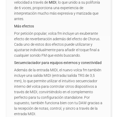
velocidad a través de
MIDI
, lo que unido a su polifonía
de 6 voces, proporciona una experiencia de
interpretación mucho más expresiva y matizada que
antes.
Más efectos
Por petición popular, volca fm incluye un exuberante
efecto de reverberación además del efecto de Chorus.
Cada uno de estos dos efectos puede utilizarse y
ajustarse individualmente para añadir el toque final a
cualquier sonido FM que estés buscando.
Secuenciaciador para equipos externos y conectividad
Además de la entrada MIDI, el nuevo volca fm también
incluye una salida MIDI (entrada/salida TRS de 3,5
mm), lo que permite utilizar el intuitivo secuenciador
interno del volca para controlar otros dispositivos a
través de MIDI, convirtiéndolo en el complemento
perfecto para tu configuración standalone. Por
supuesto, también funciona bien con tu DAW gracias a
la recepción de notas, control, y sincro a través de la
entrada MIDI.