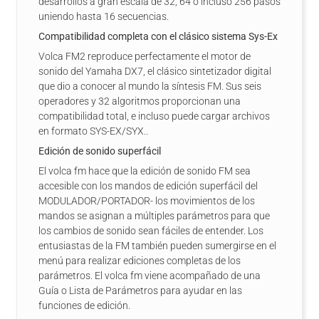
desarrollos a gran escala de 32, 64 o incluso 256 pasos
uniendo hasta 16 secuencias.
Compatibilidad completa con el clásico sistema Sys-Ex
Volca FM2 reproduce perfectamente el motor de
sonido del Yamaha DX7, el clásico sintetizador digital
que dio a conocer al mundo la síntesis FM. Sus seis
operadores y 32 algoritmos proporcionan una
compatibilidad total, e incluso puede cargar archivos
en formato SYS-EX/SYX..
Edición de sonido superfácil
El volca fm hace que la edición de sonido FM sea
accesible con los mandos de edición superfácil del
MODULADOR/PORTADOR- los movimientos de los
mandos se asignan a múltiples parámetros para que
los cambios de sonido sean fáciles de entender. Los
entusiastas de la FM también pueden sumergirse en el
menú para realizar ediciones completas de los
parámetros. El volca fm viene acompañado de una
Guía o Lista de Parámetros para ayudar en las
funciones de edición.