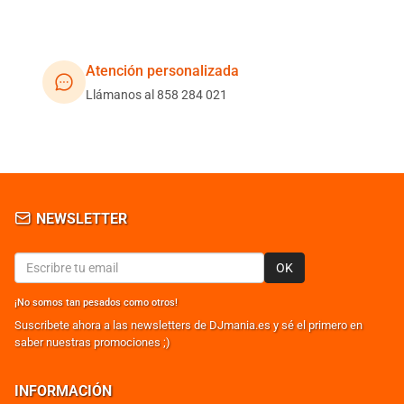
Atención personalizada
Llámanos al 858 284 021
NEWSLETTER
OK
¡No somos tan pesados como otros!
Suscribete ahora a las newsletters de DJmania.es y sé el primero en
saber nuestras promociones ;)
INFORMACIÓN