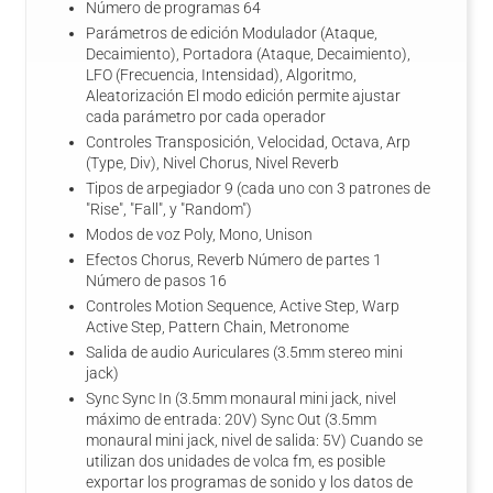
Número de programas 64
Parámetros de edición Modulador (Ataque,
Decaimiento), Portadora (Ataque, Decaimiento),
LFO (Frecuencia, Intensidad), Algoritmo,
Aleatorización El modo edición permite ajustar
cada parámetro por cada operador
Controles Transposición, Velocidad, Octava, Arp
(Type, Div), Nivel Chorus, Nivel Reverb
Tipos de arpegiador 9 (cada uno con 3 patrones de
"Rise", "Fall", y "Random")
Modos de voz Poly, Mono, Unison
Efectos Chorus, Reverb Número de partes 1
Número de pasos 16
Controles Motion Sequence, Active Step, Warp
Active Step, Pattern Chain, Metronome
Salida de audio Auriculares (3.5mm stereo mini
jack)
Sync Sync In (3.5mm monaural mini jack, nivel
máximo de entrada: 20V) Sync Out (3.5mm
monaural mini jack, nivel de salida: 5V) Cuando se
utilizan dos unidades de volca fm, es posible
exportar los programas de sonido y los datos de