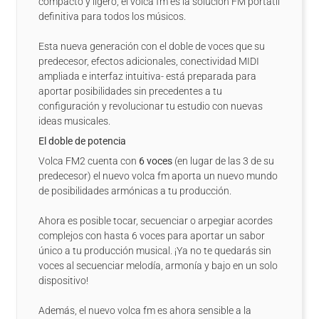
compacto y ligero, el volca fm es la solución FM portátil
definitiva para todos los músicos.
Esta nueva generación con el doble de voces que su
predecesor, efectos adicionales, conectividad MIDI
ampliada e interfaz intuitiva- está preparada para
aportar posibilidades sin precedentes a tu
configuración y revolucionar tu estudio con nuevas
ideas musicales.
El doble de potencia
Volca FM2 cuenta con
6 voces
(en lugar de las 3 de su
predecesor) el nuevo volca fm aporta un nuevo mundo
de posibilidades armónicas a tu producción.
Ahora es posible tocar, secuenciar o arpegiar acordes
complejos con hasta 6 voces para aportar un sabor
único a tu producción musical. ¡Ya no te quedarás sin
voces al secuenciar melodía, armonía y bajo en un solo
dispositivo!
Además, el nuevo volca fm es ahora sensible a la