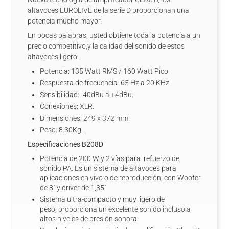
altavoces EUROLIVE de la serie D proporcionan una
potencia mucho mayor.
En pocas palabras, usted obtiene toda la potencia a un
precio competitivo,y la calidad del sonido de estos
altavoces ligero.
Potencia: 135 Watt RMS / 160 Watt Pico
Respuesta de frecuencia: 65 Hz a 20 KHz.
Sensibilidad: -40dBu a +4dBu.
Conexiones: XLR.
Dimensiones: 249 x 372 mm.
Peso: 8.30Kg.
Especificaciones B208D
Potencia de 200 W y 2 vías para refuerzo de
sonido PA. Es un sistema de altavoces para
aplicaciones en vivo o de reproducción, con Woofer
de 8" y driver de 1,35"
Sistema ultra-compacto y muy ligero de
peso, proporciona un excelente sonido incluso a
altos niveles de presión sonora