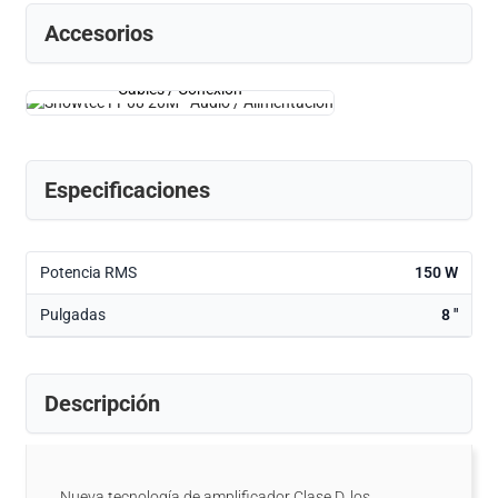
Accesorios
Cables / Conexión
Especificaciones
Potencia RMS
150 W
Pulgadas
8 "
Descripción
Nueva tecnología de amplificador Clase D, los