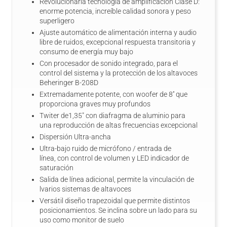
Revolucionaria tecnología de amplificación Clase D:
enorme potencia, increíble calidad sonora y peso
superligero
Ajuste automático de alimentación interna y audio
libre de ruidos, excepcional respuesta transitoria y
consumo de energía muy bajo
Con procesador de sonido integrado, para el
control del sistema y la protección de los altavoces
Beheringer B-208D
Extremadamente potente, con woofer de 8'' que
proporciona graves muy profundos
Twiter de1,35" con diafragma de aluminio para
una reproducción de altas frecuencias excepcional
Dispersión Ultra-ancha
Ultra-bajo ruido de micrófono / entrada de
línea, con control de volumen y LED indicador de
saturación
Salida de línea adicional, permite la vinculación de
lvarios sistemas de altavoces
Versátil diseño trapezoidal que permite distintos
posicionamientos. Se inclina sobre un lado para su
uso como monitor de suelo