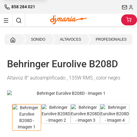
858 284 021
Inicio
SONIDO
ALTAVOCES
PROFESIONALES
Behringer Eurolive B208D
Altavoz 8" autoamplificado , 135W RMS , color negro