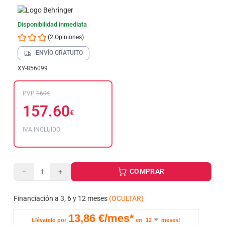
Disponibilidad inmediata
(2 Opiniones)
ENVÍO GRATUITO
XY-856099
PVP
169€
157.60
€
IVA INCLUÍDO
COMPRAR
−
+
Financiación a 3, 6 y 12 meses
(OCULTAR)
13,86
€/mes*
Llévatelo por
en
meses!