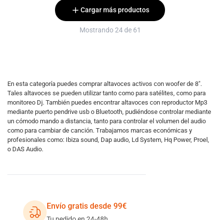
Cargar más productos
Mostrando 24 de 61
En esta categoría puedes comprar altavoces activos con woofer de 8".
Tales altavoces se pueden utilizar tanto como para satélites, como para
monitoreo Dj. También puedes encontrar altavoces con reproductor Mp3
mediante puerto pendrive usb o Bluetooth, pudiéndose controlar mediante
un cómodo mando a distancia, tanto para controlar el volumen del audio
como para cambiar de canción. Trabajamos marcas económicas y
profesionales como: Ibiza sound, Dap audio, Ld System, Hq Power, Proel,
o DAS Audio.
Envío gratis desde 99€
Tu pedido en 24-48h