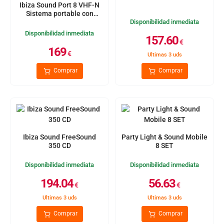
Ibiza Sound Port 8 VHF-N
Sistema portable con
batería
Disponibilidad inmediata
Disponibilidad inmediata
157.60
€
169
€
Ultimas 3 uds
Comprar
Comprar
Ibiza Sound FreeSound
Party Light & Sound Mobile
350 CD
8 SET
Disponibilidad inmediata
Disponibilidad inmediata
194.04
56.63
€
€
Ultimas 3 uds
Ultimas 3 uds
Comprar
Comprar