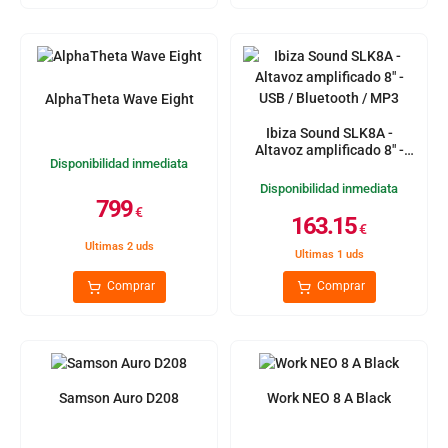
AlphaTheta Wave Eight
Ibiza Sound SLK8A -
Altavoz amplificado 8" -
Disponibilidad inmediata
USB / Bluetooth / MP3
Disponibilidad inmediata
799
€
163.15
€
Ultimas 2 uds
Ultimas 1 uds
Comprar
Comprar
Samson Auro D208
Work NEO 8 A Black