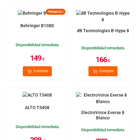
PROMO DJ
Behringer B108D
dB Tecnnologies B-Hype 8
Disponibilidad inmediata
Disponibilidad inmediata
149
166
€
€
Comprar
Comprar
ALTO TS408
ElectroVoice Everse 8
Blanco
Disponibilidad inmediata
Disponibilidad inmediata
298