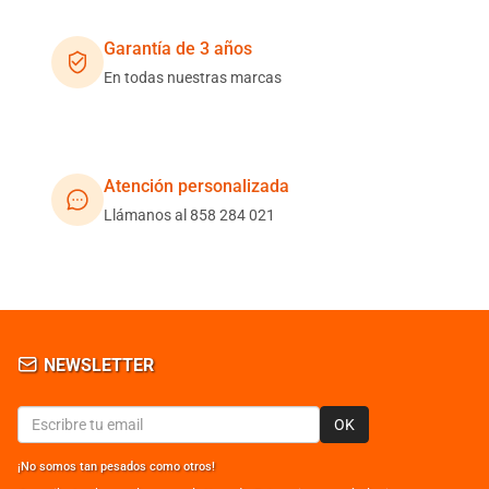
Garantía de 3 años
En todas nuestras marcas
Atención personalizada
Llámanos al 858 284 021
NEWSLETTER
OK
¡No somos tan pesados como otros!