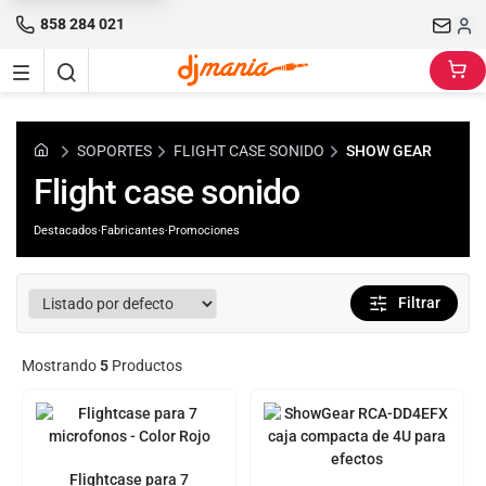
858 284 021
SOPORTES
FLIGHT CASE SONIDO
SHOW GEAR
Flight case sonido
Destacados
·
Fabricantes
·
Promociones
Filtrar
Mostrando
5
Productos
Flightcase para 7