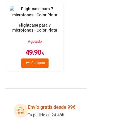
Flightcase para 7
microfonos - Color Plata
Agotado
49.90
€
Comprar
Envío gratis desde 99€
Tu pedido en 24-48h