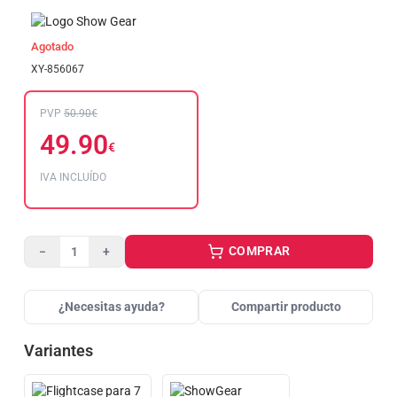
Agotado
XY-856067
PVP
50.90€
49.90
€
IVA INCLUÍDO
COMPRAR
−
+
¿Necesitas ayuda?
Compartir producto
Variantes