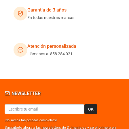
Garantía de 3 años
En todas nuestras marcas
Atención personalizada
Llámanos al 858 284 021
NEWSLETTER
OK
¡No somos tan pesados como otros!
Suscribete ahora a las newsletters de DJmania.es y sé el primero en