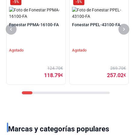
-5%
-5%
Fonestar PPMA-16100-FA
Fonestar PPEL-43100-FA
Agotado
Agotado
124.70€
269.70€
118.79
257.02
€
€
Marcas y categorías populares