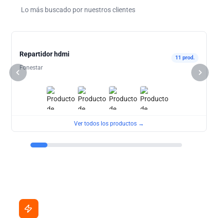
Lo más buscado por nuestros clientes
Repartidor hdmi
11 prod.
Fonestar
Ver todos los productos →
Ahora en promoción
Precios especiales por tiempo limitado