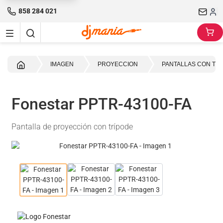
858 284 021
Inicio
IMAGEN
PROYECCION
PANTALLAS CON TR
Fonestar PPTR-43100-FA
Pantalla de proyección con trípode