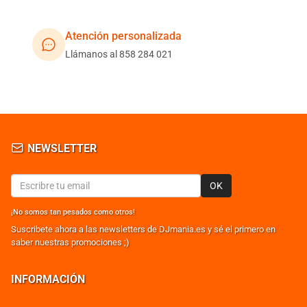
Atención personalizada
Llámanos al 858 284 021
NEWSLETTER
OK
¡No somos tan pesados como otros!
Suscribete ahora a las newsletters de DJmania.es y sé el primero en
saber nuestras promociones ;)
INFORMACIÓN