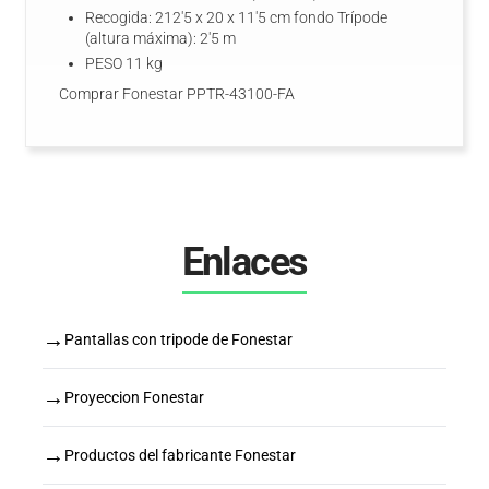
Recogida: 212'5 x 20 x 11'5 cm fondo Trípode
(altura máxima): 2'5 m
PESO 11 kg
Comprar Fonestar PPTR-43100-FA
Enlaces
→
Pantallas con tripode de Fonestar
→
Proyeccion Fonestar
→
Productos del fabricante Fonestar