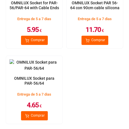
OMNILUX Socket for PAR-
OMNILUX Socket PAR 56-
56/PAR-64 with Cable Ends
64 con 90cm cable silicona
Entrega de 5 a 7 dias
Entrega de 5 a 7 dias
5.95
11.70
€
€
Comprar
Comprar
OMNILUX Socket para
PAR-56/64
Entrega de 5 a 7 dias
4.65
€
Comprar