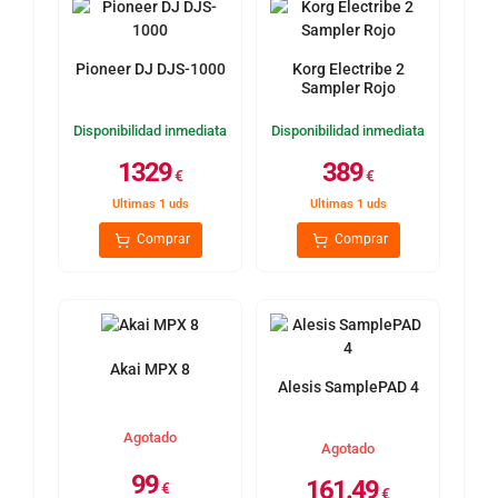
Pioneer DJ DJS-1000
Korg Electribe 2
Sampler Rojo
Disponibilidad inmediata
Disponibilidad inmediata
1329
389
€
€
Ultimas 1 uds
Ultimas 1 uds
Comprar
Comprar
Akai MPX 8
Alesis SamplePAD 4
Agotado
Agotado
99
161.49
€
€