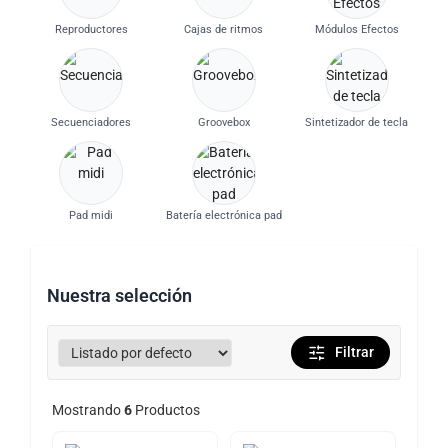
Reproductores
Cajas de ritmos
Módulos Efectos
Secuenciadores
Groovebox
Sintetizador de tecla
Pad midi
Batería electrónica pad
Nuestra selección
Filtrar
Mostrando
6
Productos