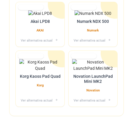
Lo tuvimos
Lo tuvimos
Akai LPD8
Numark NDX 500
AKAI
Numark
Ver alternativa actual
Ver alternativa actual
Lo tuvimos
Lo tuvimos
Korg Kaoss Pad Quad
Novation LaunchPad
Mini MK2
Korg
Novation
Ver alternativa actual
Ver alternativa actual