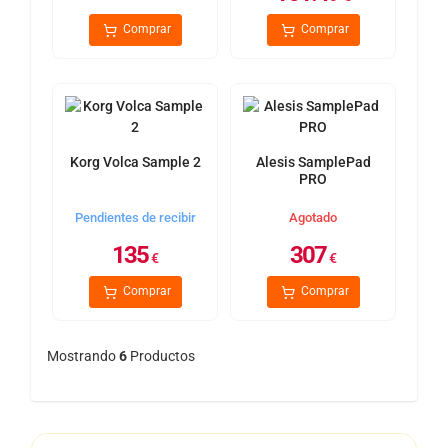
Comprar
Comprar
Korg Volca Sample 2
Alesis SamplePad
PRO
Pendientes de recibir
Agotado
135
307
€
€
Comprar
Comprar
Mostrando
6
Productos