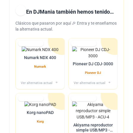
En DJMania también hemos tenido…
Clásicos que pasaron por aquí 🎉 Entra y te enseñamos
la alternativa actual.
Lo tuvimos
Lo tuvimos
Numark NDX 400
Pioneer DJ CDJ-3000
Numark
Pioneer DJ
Ver alternativa actual
Ver alternativa actual
Lo tuvimos
Lo tuvimos
Korg nanoPAD
Korg
Akiyama reproductor
simple USB/MP3 -