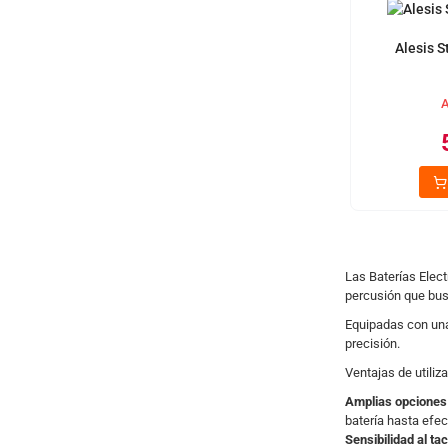
Alesis S
A
Las Baterías Elect
percusión que bus
Equipadas con un
precisión.
Ventajas de utiliza
Amplias opciones 
batería hasta efe
Sensibilidad al ta