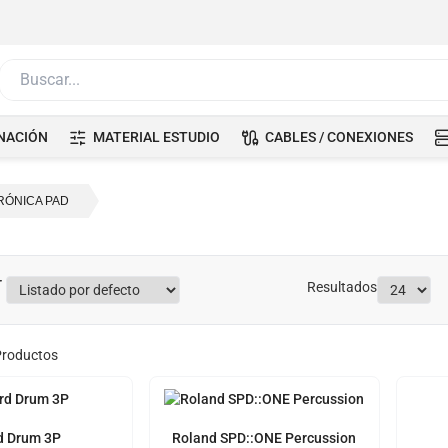
Buscar...
NACIÓN
MATERIAL ESTUDIO
CABLES / CONEXIONES
RÓNICA PAD
Resultados
roductos
d Drum 3P
Roland SPD::ONE Percussion