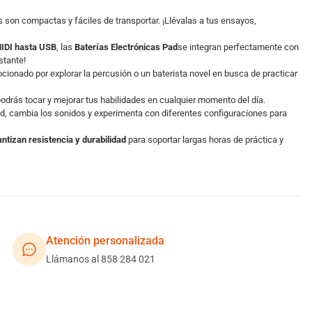
 son compactas y fáciles de transportar. ¡Llévalas a tus ensayos,
MIDI hasta USB
, las
Baterías Electrónicas Pad
se integran perfectamente con
stante!
ionado por explorar la percusión o un baterista novel en busca de practicar
odrás tocar y mejorar tus habilidades en cualquier momento del día.
dad, cambia los sonidos y experimenta con diferentes configuraciones para
antizan resistencia y durabilidad
para soportar largas horas de práctica y
Atención personalizada
Llámanos al 858 284 021