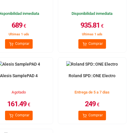
Disponibilidad inmediata
Disponibilidad inmediata
689
935.81
€
€
Ultimas 1 uds
Ultimas 1 uds
Comprar
Comprar
Alesis SamplePAD 4
Roland SPD::ONE Electro
Agotado
Entrega de 5 a 7 dias
161.49
249
€
€
Comprar
Comprar