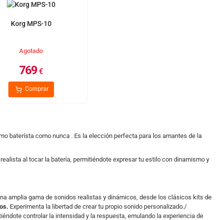
Korg MPS-10
Agotado
769
€
Comprar
omo baterísta como nunca . Es la elección perfecta para los amantes de la
ealista al tocar la batería, permitiéndote expresar tu estilo con dinamismo y
una amplia gama de sonidos realistas y dinámicos, desde los clásicos kits de
os.
Experimenta la libertad de crear tu propio sonido personalizado./
iéndote controlar la intensidad y la respuesta, emulando la experiencia de