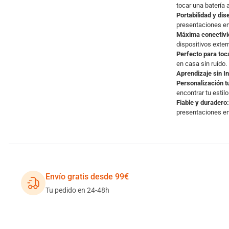
tocar una batería 
Portabilidad y di
presentaciones en
Máxima conectivi
dispositivos exter
Perfecto para toca
en casa sin ruído.
Aprendizaje sin I
Personalización t
encontrar tu estilo
Fiable y duradero:
presentaciones en
Envío gratis desde 99€
Tu pedido en 24-48h