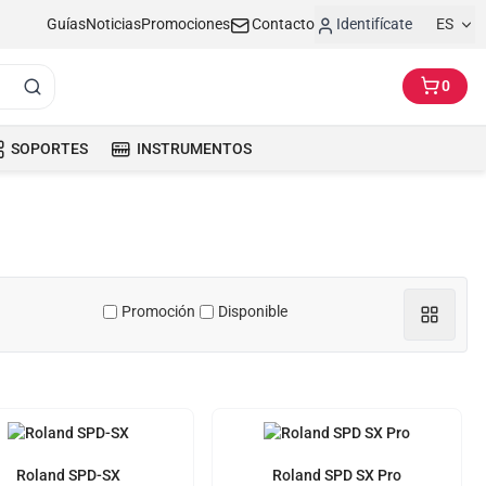
Guías
Noticias
Promociones
Contacto
Identifícate
ES
0
SOPORTES
INSTRUMENTOS
Promoción
Disponible
Roland SPD-SX
Roland SPD SX Pro