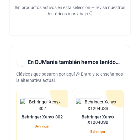
Sin productos activos en esta selección — revisa nuestros
históricos más abajo 👇
En DJMania también hemos tenido…
Clásicos que pasaron por aquí 🎉 Entra y te enseñamos
la alternativa actual.
Lo tuvimos
Lo tuvimos
Behringer Xenyx 802
Behringer Xenyx
X1204USB
Behringer
Behringer