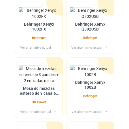
Lo tuvimos
Lo tuvimos
Behringer Xenyx
Behringer Xenyx
1002FX
Q802USB
Behringer
Behringer
Ver alternativa actual
Ver alternativa actual
Lo tuvimos
Lo tuvimos
Behringer Xenyx
1002B
Mesa de mezclas
estereo de 3 canales
Behringer
+ 2 entradas micro
HQ Power
Ver alternativa actual
Ver alternativa actual
Lo tuvimos
Lo tuvimos