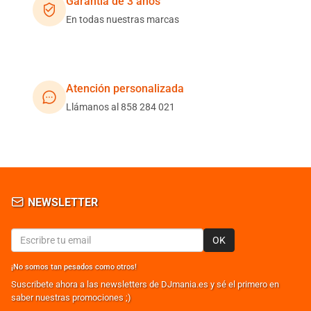
Garantía de 3 años
En todas nuestras marcas
Atención personalizada
Llámanos al 858 284 021
NEWSLETTER
OK
¡No somos tan pesados como otros!
Suscribete ahora a las newsletters de DJmania.es y sé el primero en
saber nuestras promociones ;)