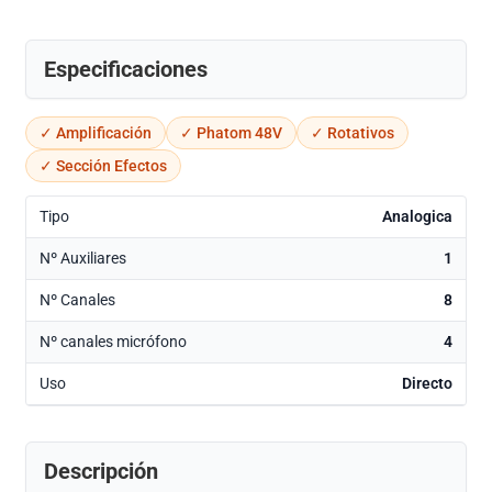
Especificaciones
✓ Amplificación
✓ Phatom 48V
✓ Rotativos
✓ Sección Efectos
Tipo
Analogica
Nº Auxiliares
1
Nº Canales
8
Nº canales micrófono
4
Uso
Directo
Descripción