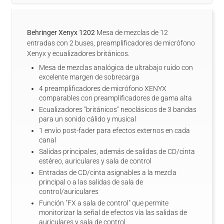
Behringer Xenyx 1202
Mesa de mezclas de 12
entradas con 2 buses, preamplificadores de micrófono
Xenyx y ecualizadores británicos.
Mesa de mezclas analógica de ultrabajo ruido con
excelente margen de sobrecarga
4 preamplificadores de micrófono XENYX
comparables con preamplificadores de gama alta
Ecualizadores "británicos" neoclásicos de 3 bandas
para un sonido cálido y musical
1 envío post-fader para efectos externos en cada
canal
Salidas principales, además de salidas de CD/cinta
estéreo, auriculares y sala de control
Entradas de CD/cinta asignables a la mezcla
principal o a las salidas de sala de
control/auriculares
Función "FX a sala de control" que permite
monitorizar la señal de efectos vía las salidas de
auriculares y sala de control