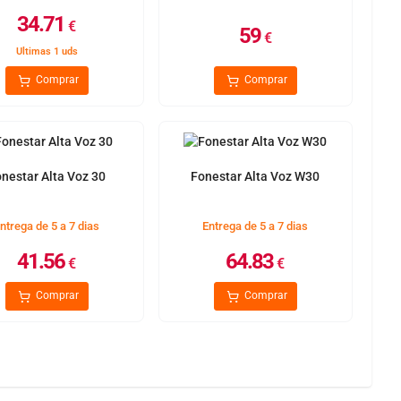
34.71
€
59
€
Ultimas 1 uds
Comprar
Comprar
nestar Alta Voz 30
Fonestar Alta Voz W30
ntrega de 5 a 7 dias
Entrega de 5 a 7 dias
41.56
64.83
€
€
Comprar
Comprar