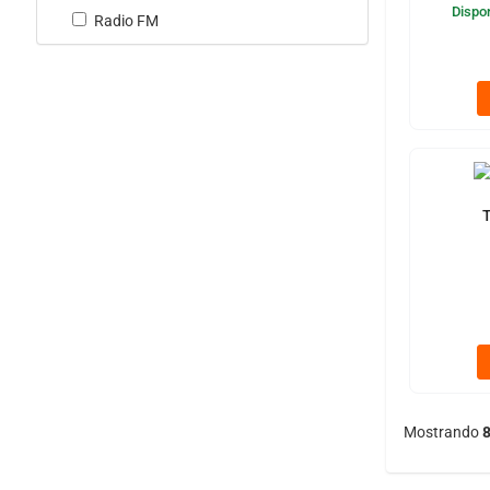
Dispon
Radio FM
T
Mostrando