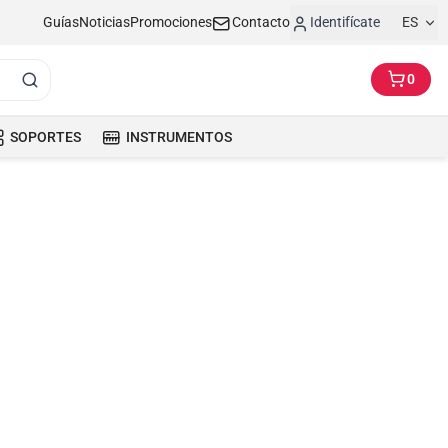
Guías
Noticias
Promociones
Contacto
Identifícate
ES
0
SOPORTES
INSTRUMENTOS