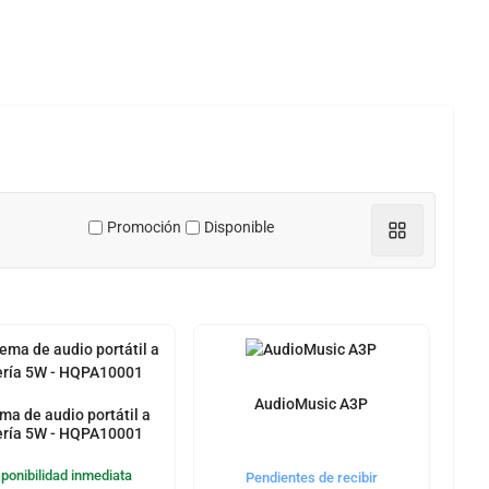
Promoción
Disponible
AudioMusic A3P
ma de audio portátil a
ería 5W - HQPA10001
sponibilidad inmediata
Pendientes de recibir