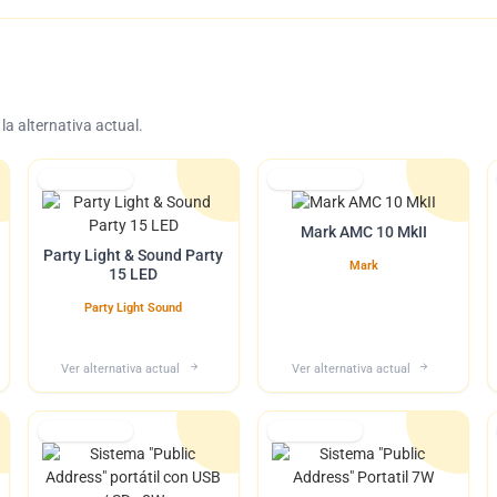
a alternativa actual.
Lo tuvimos
Lo tuvimos
Mark AMC 10 MkII
Party Light & Sound Party
Mark
15 LED
Party Light Sound
Ver alternativa actual
Ver alternativa actual
Lo tuvimos
Lo tuvimos