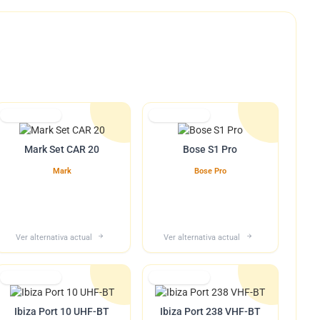
Lo tuvimos
Lo tuvimos
Mark Set CAR 20
Bose S1 Pro
Mark
Bose Pro
Ver alternativa actual
Ver alternativa actual
Lo tuvimos
Lo tuvimos
Ibiza Port 10 UHF-BT
Ibiza Port 238 VHF-BT