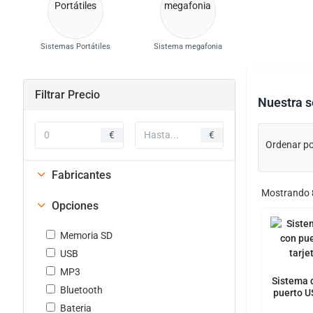
Sistemas Portátiles
Sistema megafonia
Filtrar Precio
Nuestra s
€
€
Ordenar po
Fabricantes
Mostrando
Opciones
Memoria SD
USB
MP3
Sistema d
Bluetooth
puerto U
S
Bateria