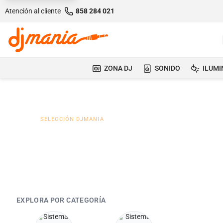
Atención al cliente
858 284 021
ZONA DJ
SONIDO
ILUMI
SELECCIÓN DJMANIA
Micrófono para profes
EXPLORA POR CATEGORÍA