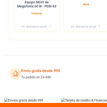
Equipo Móvil de
Mark
Megafonía 60 W - PEM-63
Fonestar
Ver alternativa actual
Ver alternativa actual
Envío gratis desde 99€
Tu pedido en 24-48h