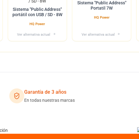
Sistema "Public Address"
Portatil 7W
Sistema "Public Address"
portátil con USB / SD - 8W
HQ Power
HQ Power
Ver alternativa actual
Ver alternativa actual
Garantía de 3 años
En todas nuestras marcas