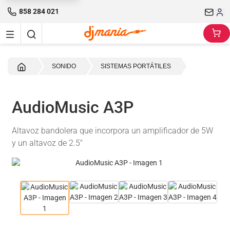
858 284 021
Inicio
SONIDO
SISTEMAS PORTÁTILES
AudioMusic A3P
Altavoz bandolera que incorpora un amplificador de 5W
y un altavoz de 2.5"