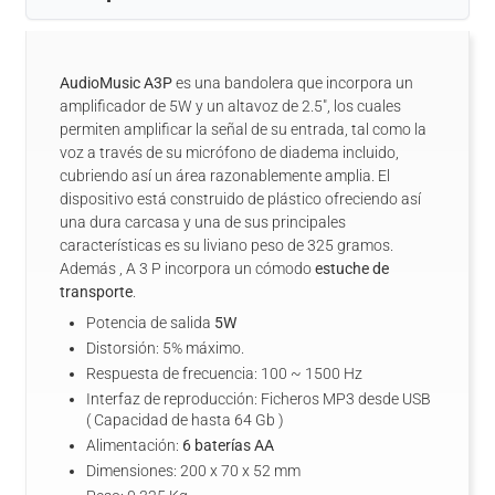
AudioMusic A3P
es una bandolera que incorpora un
amplificador de 5W y un altavoz de 2.5", los cuales
permiten amplificar la señal de su entrada, tal como la
voz a través de su micrófono de diadema incluido,
cubriendo así un área razonablemente amplia. El
dispositivo está construido de plástico ofreciendo así
una dura carcasa y una de sus principales
características es su liviano peso de 325 gramos.
Además , A 3 P incorpora un cómodo
estuche de
transporte
.
Potencia de salida
5W
Distorsión: 5% máximo.
Respuesta de frecuencia: 100 ~ 1500 Hz
Interfaz de reproducción: Ficheros MP3 desde USB
( Capacidad de hasta 64 Gb )
Alimentación:
6 baterías AA
Dimensiones: 200 x 70 x 52 mm