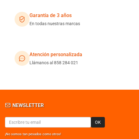
Garantía de 3 años
En todas nuestras marcas
Atención personalizada
Llámanos al 858 284 021
NEWSLETTER
OK
¡No somos tan pesados como otros!