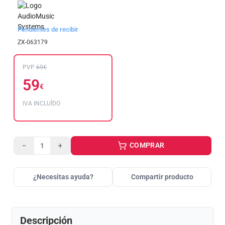
Pendientes de recibir
ZX-063179
PVP
69€
59
€
IVA INCLUÍDO
COMPRAR
−
+
¿Necesitas ayuda?
Compartir producto
Descripción