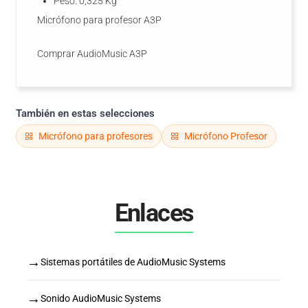
Peso: 0,325 Kg
Micrófono para profesor A3P
Comprar AudioMusic A3P
También en estas selecciones
Micrófono para profesores
Micrófono Profesor
Enlaces
→
Sistemas portátiles de AudioMusic Systems
→
Sonido AudioMusic Systems