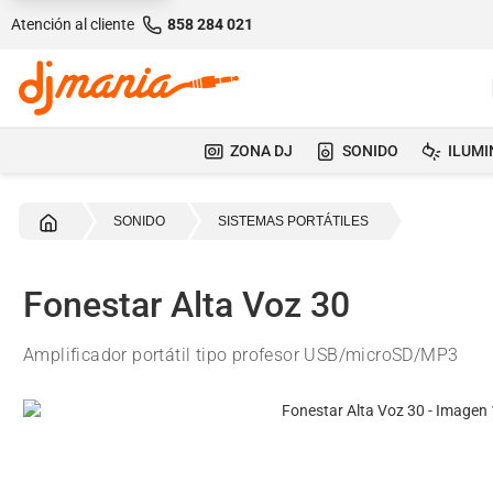
Atención al cliente
858 284 021
ZONA DJ
SONIDO
ILUMI
Inicio
SONIDO
SISTEMAS PORTÁTILES
Fonestar Alta Voz 30
Amplificador portátil tipo profesor USB/microSD/MP3