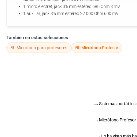
1 micro electret, jack 3'5 mm estéreo 680 Ohm 3 mV
1 auxiliar, jack 3'5 mm estéreo 22.000 Ohm 600 mV
También en estas selecciones
Micrófono para profesores
Micrófono Profesor
→
Sistemas portátiles
→
Micrófono Profesor
→
¿Lo ha visto más b