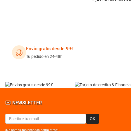
Envío gratis desde 99€
Tu pedido en 24-48h
NEWSLETTER
OK
¡No somos tan pesados como otros!