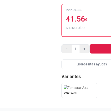
PVP
59.90€
41.56
€
IVA INCLUÍDO
−
+
¿Necesitas ayuda?
Variantes