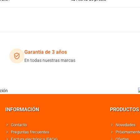
Garantía de 3 años
En todas nuestras marcas
INFORMACIÓN
PRODUCTOS
Contacto
Novedades
Preguntas frecuentes
Próximament
Factura electrónica (FACe)
Ofertas