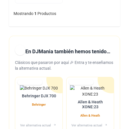
Mostrando
1
Productos
En DJMania también hemos tenido…
Clásicos que pasaron por aquí 🎉 Entra y te enseñamos
la alternativa actual.
Lo tuvimos
Lo tuvimos
Behringer DJX 700
Allen & Heath
Behringer
XONE:23
Allen & Heath
Ver alternativa actual
Ver alternativa actual