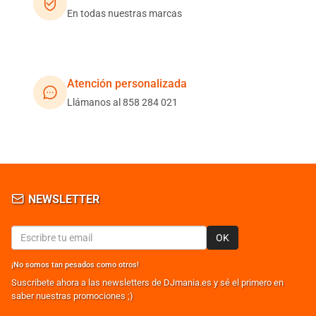
En todas nuestras marcas
Atención personalizada
Llámanos al 858 284 021
NEWSLETTER
OK
¡No somos tan pesados como otros!
Suscribete ahora a las newsletters de DJmania.es y sé el primero en
saber nuestras promociones ;)