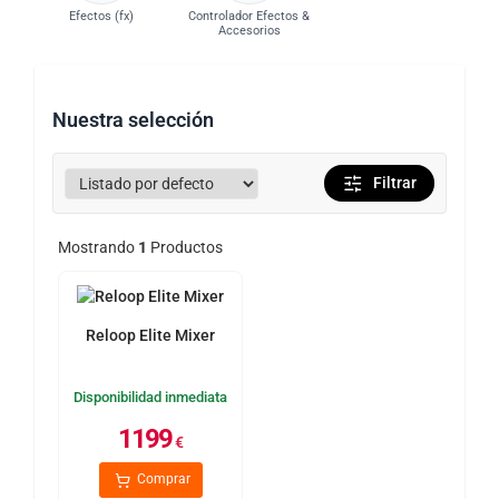
Efectos (fx)
Controlador Efectos &
Accesorios
Nuestra selección
Filtrar
Mostrando
1
Productos
Reloop Elite Mixer
Disponibilidad inmediata
1199
€
Comprar