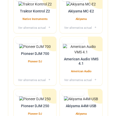
Traktor Kontrol Z2
Akiyama MC-E2
Native Instruments
Akiyama
Ver alternativa actual
Ver alternativa actual
Lo tuvimos
Lo tuvimos
Pioneer DJM 700
American Audio VMS
Pioneer DJ
4.1
American Audio
Ver alternativa actual
Ver alternativa actual
Lo tuvimos
Lo tuvimos
Pioneer DJM 250
Akiyama A4M-USB
Pioneer DJ
Akiyama