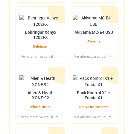
Lo tuvimos
Lo tuvimos
Behringer Xenyx
Akiyama MC-E4 USB
1202FX
Akiyama
Behringer
Ver alternativa actual
Ver alternativa actual
Lo tuvimos
Lo tuvimos
Allen & Heath
Pack Kontrol X1 +
XONE:92
Funda X1
Allen & Heath
Native Instruments
Ver alternativa actual
Ver alternativa actual
Lo tuvimos
Lo tuvimos