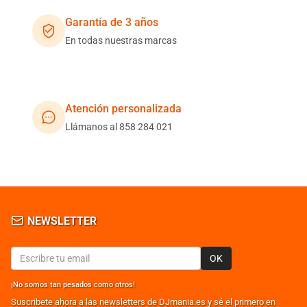
Garantía de 3 años
En todas nuestras marcas
Atención personalizada
Llámanos al 858 284 021
NEWSLETTER
OK
¡No somos tan pesados como otros!
Suscribete ahora a las newsletters de DJmania.es y sé el primero en