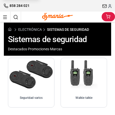
858 284 021
ELECTRÓNICA
SISTEMAS DE SEGURIDAD
Sistemas de seguridad
Destacados
·
Promociones
·
Marcas
Seguridad varios
Walkie talkie
Seguridad varios
Walkie talkie