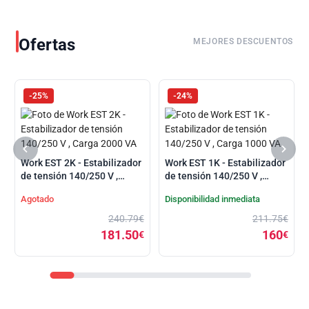
Ofertas
MEJORES DESCUENTOS
-25%
-24%
Work EST 2K - Estabilizador
Work EST 1K - Estabilizador
de tensión 140/250 V ,
de tensión 140/250 V ,
Carga 2000 VA
Carga 1000 VA
Agotado
Disponibilidad inmediata
240.79€
211.75€
181.50
160
€
€