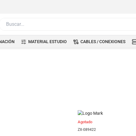
Buscar...
NACIÓN
MATERIAL ESTUDIO
CABLES / CONEXIONES
Agotado
ZX-089422