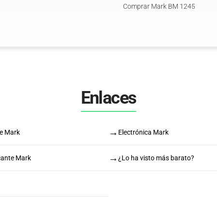
Comprar Mark BM 1245
Enlaces
→
de Mark
Electrónica Mark
→
cante Mark
¿Lo ha visto más barato?