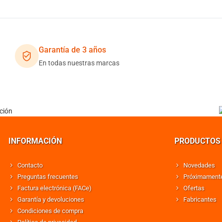
Garantía de 3 años
En todas nuestras marcas
INFORMACIÓN
PRODUCTOS
Contacto
Novedades
Preguntas frecuentes
Próximament
Factura electrónica (FACe)
Ofertas
Garantía y devoluciones
Fabricantes
Condiciones de compra