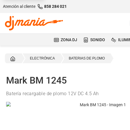
Atención al cliente
858 284 021
ZONA DJ
SONIDO
ILUMI
Inicio
ELECTRÓNICA
BATERIAS DE PLOMO
Mark BM 1245
Batería recargable de plomo 12V DC 4.5 Ah