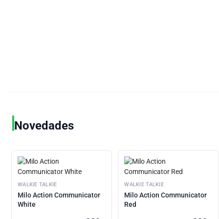
Novedades
WALKIE TALKIE
WALKIE TALKIE
Milo Action Communicator
Milo Action Communicator
White
Red