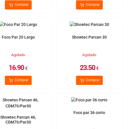
Comprar
Comprar
Foco Par 20 Largo
Showtec Parcan 30
Agotado
Agotado
16.90
23.50
€
€
Comprar
Comprar
Foco par 36 corto
Showtec Parcan 46,
CDM70/Par30