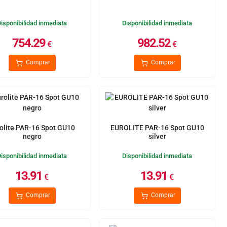
Disponibilidad inmediata
Disponibilidad inmediata
754.29
982.52
€
€
Comprar
Comprar
olite PAR-16 Spot GU10
EUROLITE PAR-16 Spot GU10
negro
silver
Disponibilidad inmediata
Disponibilidad inmediata
13.91
13.91
€
€
Comprar
Comprar