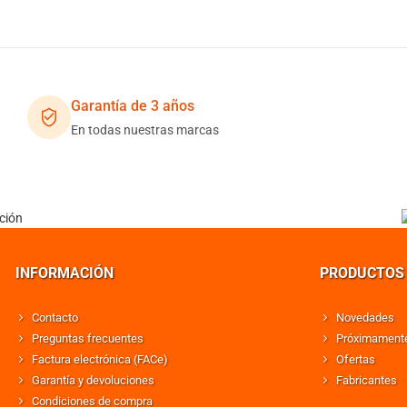
Garantía de 3 años
En todas nuestras marcas
INFORMACIÓN
PRODUCTOS
Contacto
Novedades
Preguntas frecuentes
Próximament
Factura electrónica (FACe)
Ofertas
Garantía y devoluciones
Fabricantes
Condiciones de compra