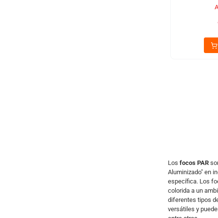
A
Los
focos PAR
son
Aluminizado" en in
específica. Los fo
colorida a un amb
diferentes tipos d
versátiles y puede