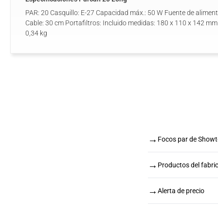
PAR: 20 Casquillo: E-27 Capacidad máx.: 50 W Fuente de alimen
Cable: 30 cm Portafiltros: Incluido medidas: 180 x 110 x 142 mm 
0,34 kg
→
Focos par de Showt
→
Productos del fabr
→
Alerta de precio