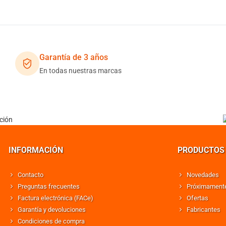
Garantía de 3 años
En todas nuestras marcas
INFORMACIÓN
PRODUCTOS
Contacto
Novedades
Preguntas frecuentes
Próximament
Factura electrónica (FACe)
Ofertas
Garantía y devoluciones
Fabricantes
Condiciones de compra