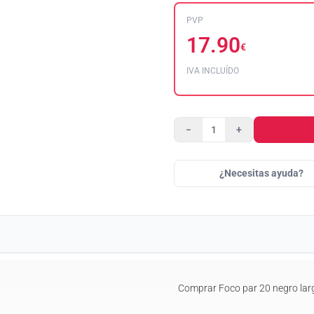
PVP
17.90
€
IVA INCLUÍDO
−
+
¿Necesitas ayuda?
Comprar Foco par 20 negro lar