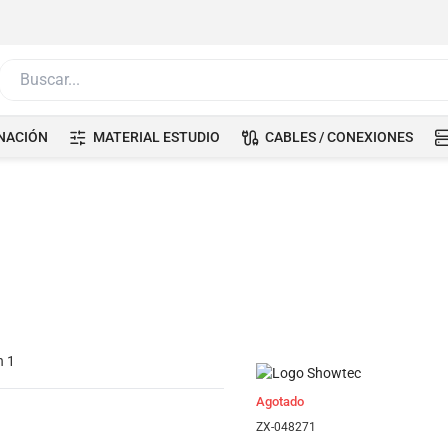
Buscar...
NACIÓN
MATERIAL ESTUDIO
CABLES / CONEXIONES
Agotado
ZX-048271