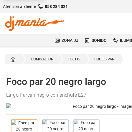
Atención al cliente
858 284 021
ZONA DJ
SONIDO
ILUMI
Inicio
ILUMINACION
FOCOS
FOCOS PAR
Foco par 20 negro largo
Largo Parcan negro con enchufe E27