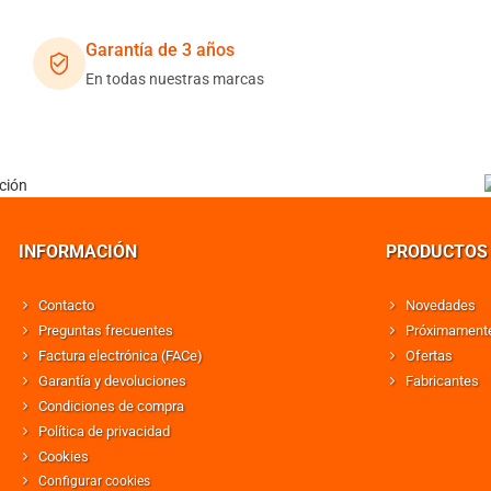
Garantía de 3 años
En todas nuestras marcas
INFORMACIÓN
PRODUCTOS
Contacto
Novedades
Preguntas frecuentes
Próximament
Factura electrónica (FACe)
Ofertas
Garantía y devoluciones
Fabricantes
Condiciones de compra
Política de privacidad
Cookies
Configurar cookies