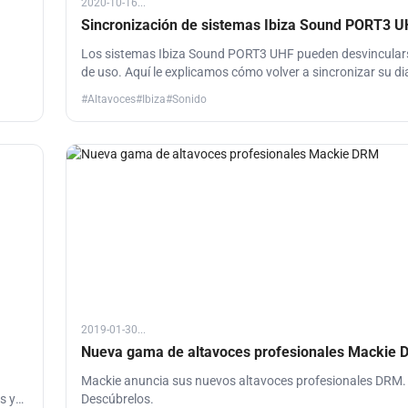
2020-10-16...
Sincronización de sistemas Ibiza Sound PORT3 
Los sistemas Ibiza Sound PORT3 UHF pueden desvinculars
de uso. Aquí le explicamos cómo volver a sincronizar su 
el emisor.
#Altavoces
#Ibiza
#Sonido
2019-01-30...
Nueva gama de altavoces profesionales Mackie
Mackie anuncia sus nuevos altavoces profesionales DRM.
s y
Descúbrelos.