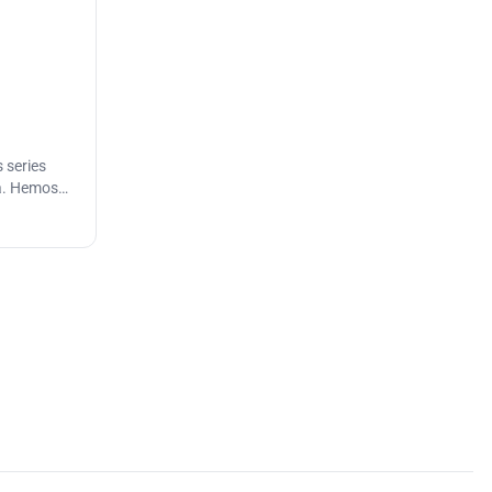
 series
da. Hemos