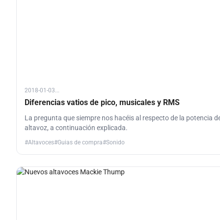
2018-01-03...
Diferencias vatios de pico, musicales y RMS
La pregunta que siempre nos hacéis al respecto de la potencia d
altavoz, a continuación explicada.
#Altavoces
#Guias de compra
#Sonido