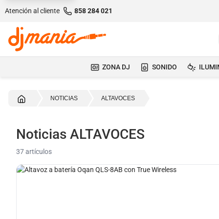
Atención al cliente
858 284 021
ZONA DJ
SONIDO
ILUMI
Inicio
NOTICIAS
ALTAVOCES
Noticias ALTAVOCES
37 artículos