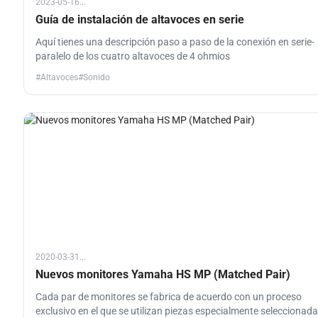
2023-05-16...
Guía de instalación de altavoces en serie
Aquí tienes una descripción paso a paso de la conexión en serie-
paralelo de los cuatro altavoces de 4 ohmios
#Altavoces
#Sonido
2020-03-31...
Nuevos monitores Yamaha HS MP (Matched Pair)
Cada par de monitores se fabrica de acuerdo con un proceso
exclusivo en el que se utilizan piezas especialmente seleccionada