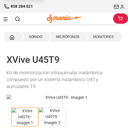
858 284 021
Inicio
SONIDO
MICRÓFONOS
MONITORES
XVive U45T9
Kit de monitorización intraauricular inalámbrica
compuesto por un sistema inalámbrico U45 y
auriculares T9.