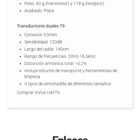
Peso: 90 g (transmisor) y 118 g (receptor)
Acabado: Plata
Transductores duales T9
Conexión 3,5mm
Sensibilidad: 120dB
Largo del cable: 140cm
Rango de frecuencias: 20Hz-16,5kHz
Distorción armónica total: <0,2%
Incluye estuche de transporte y herramientas de
limpieza
3 tipos de almohadilla de diferentes tamaños
Comprar XVive U45T9