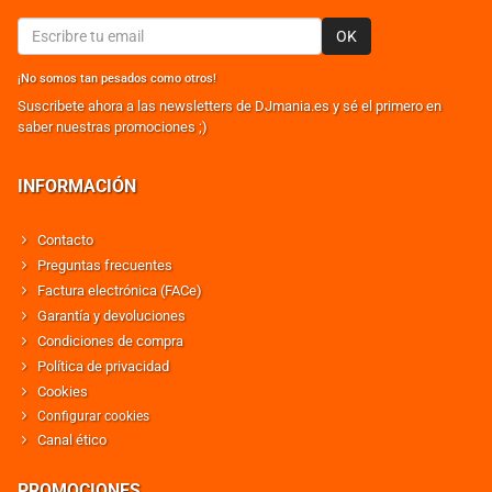
OK
¡No somos tan pesados como otros!
Suscribete ahora a las newsletters de DJmania.es y sé el primero en
saber nuestras promociones ;)
INFORMACIÓN
Contacto
Preguntas frecuentes
Factura electrónica (FACe)
Garantía y devoluciones
Condiciones de compra
Política de privacidad
Cookies
Configurar cookies
Canal ético
PROMOCIONES