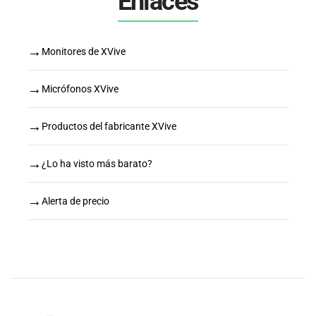
Enlaces
→
Monitores de XVive
→
Micrófonos XVive
→
Productos del fabricante XVive
→
¿Lo ha visto más barato?
→
Alerta de precio