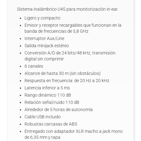
Sistema inalámbrico U45 para monitorización in-ear.
Ligero y compacto
Emisor y receptor recargables que funcionan en la
banda de frecuencias de 5,8 GHz
Interruptor Aux/Line
Salida minijack estéreo
Conversión A/D de 24 bits/48 kHz, transmisión
digital sin comprimir
6 canales
Alcance de hasta 30 m (sin obstáculos)
Respuesta en frecuencia: de 20 Hz a 20 kHz
Latencia inferior a 5 ms
Rango dinámico 110 dB
Relación señal/ruido 110 dB
Alrededor de 5 horas de autonomía
Cable USB incluido
Robustas carcasas de ABS
Entregado con adaptador XLR macho a jack mono
de 6,35 mm y tapa