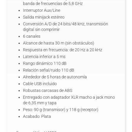
banda de frecuencias de 5,8 GHz
Interruptor Aux/Line
Salida minijack estéreo
Conversión A/D de 24 bits/48 kHz, transmisión
digital sin comprimir
6 canales
Alcance de hasta 30 m (sin obstáculos)
Respuesta en frecuencia: de 20 Hz a 20 kHz
Latencia inferior a 5 ms
Rango dinámico 110 dB
Relación señal/ruido 110 dB
Alrededor de 5 horas de autonomía
Cable USB incluido
Robustas carcasas de ABS
Entregado con adaptador XLR macho a jack mono
de 6,35 mm y tapa
Peso: 90 g (transmisor) y 118 g (receptor)
Acabado: Plata