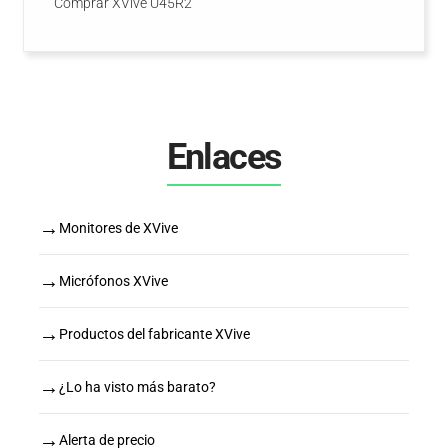
Comprar XVive U45R2
Enlaces
→
Monitores de XVive
→
Micrófonos XVive
→
Productos del fabricante XVive
→
¿Lo ha visto más barato?
→
Alerta de precio