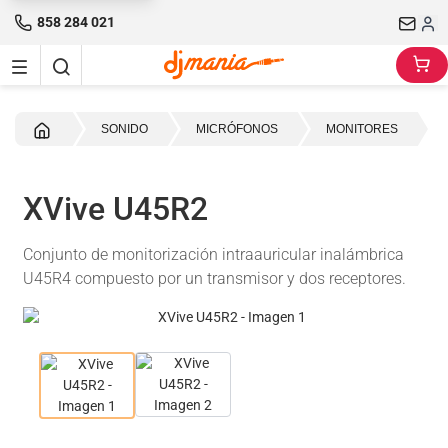
858 284 021
Inicio
SONIDO
MICRÓFONOS
MONITORES
XVive U45R2
Conjunto de monitorización intraauricular inalámbrica
U45R4 compuesto por un transmisor y dos receptores.