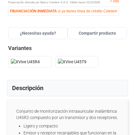
+
info
Financiación ofrecida por Banco Cetelem S.A.U.
Válido hasta
31/12/2026
FINANCIACIÓN INMEDIATA
si ya tienes línea de crédito Cetelem
¿Necesitas ayuda?
Compartir producto
Variantes
Descripción
Conjunto de monitorización intraauricular inalámbrica
U45R2 compuesto por un transmisor y dos receptores.
Ligero y compacto
Emisor y receptor recargables que funcionan en la