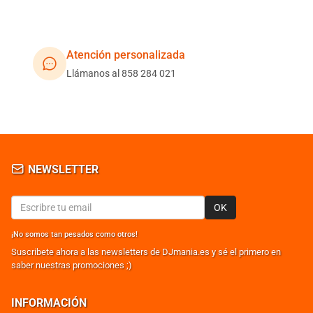
Atención personalizada
Llámanos al 858 284 021
NEWSLETTER
OK
¡No somos tan pesados como otros!
Suscribete ahora a las newsletters de DJmania.es y sé el primero en
saber nuestras promociones ;)
INFORMACIÓN