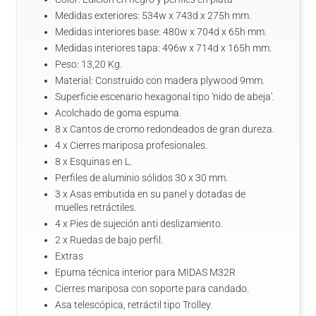
Medidas exteriores: 534w x 743d x 275h mm.
Medidas interiores base: 480w x 704d x 65h mm.
Medidas interiores tapa: 496w x 714d x 165h mm.
Peso: 13,20 Kg.
Material: Construido con madera plywood 9mm.
Superficie escenario hexagonal tipo 'nido de abeja'.
Acolchado de goma espuma.
8 x Cantos de cromo redondeados de gran dureza.
4 x Cierres mariposa profesionales.
8 x Esquinas en L.
Perfiles de aluminio sólidos 30 x 30 mm.
3 x Asas embutida en su panel y dotadas de
muelles retráctiles.
4 x Pies de sujeción anti deslizamiento.
2 x Ruedas de bajo perfil.
Extras
Epuma técnica interior para MIDAS M32R
Cierres mariposa con soporte para candado.
Asa telescópica, retráctil tipo Trolley.