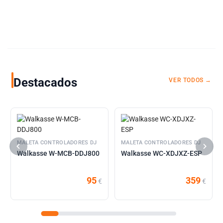
Destacados
VER TODOS →
MALETA CONTROLADORES DJ
MALETA CONTROLADORES DJ
Walkasse W-MCB-DDJ800
Walkasse WC-XDJXZ-ESP
95
359
€
€