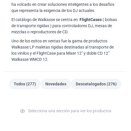
ha volcado en crear soluciones inteligentes a los desafíos
que representa la exigencia de los DJ actuales.
El catálogo de Walkasse se centra en:
FlightCases
( bolsas
de transporte rigidas ) para controladores DJ, mesas de
mezclas o reproductores de CD.
Uno de los exitos en ventas fue la gama de productos
Walkasse LP maletas rigidas destinadas al transporte de
los vinilos y el FlightCase para Mixer 12" y doble CD 12"
Walkasse WMCD 12.
Todos (277)
Novedades
Descatalogados (276)
Selecciona una sección para ver los productos