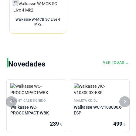
#5
Walkasse W-MCB SC Live 4
Mk2
Novedades
VER TODAS →
FLIGHT CASE SONIDO
MALETA CD DJ
Walkasse WC-
Walkasse WC-V103000X-
PROCOMPACT-WBK
ESP
239
499
€
€