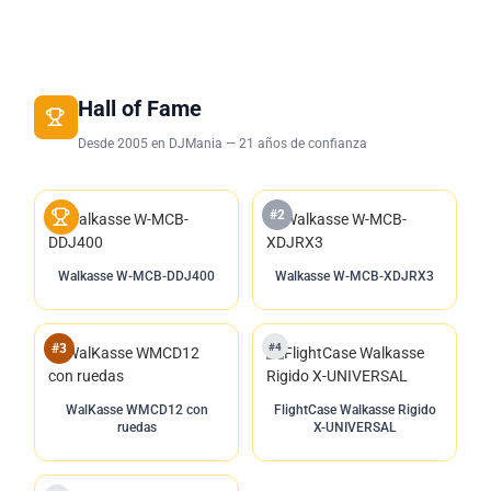
Hall of Fame
Desde 2005 en DJMania — 21 años de confianza
#2
Walkasse W-MCB-DDJ400
Walkasse W-MCB-XDJRX3
#4
#3
WalKasse WMCD12 con
FlightCase Walkasse Rigido
ruedas
X-UNIVERSAL