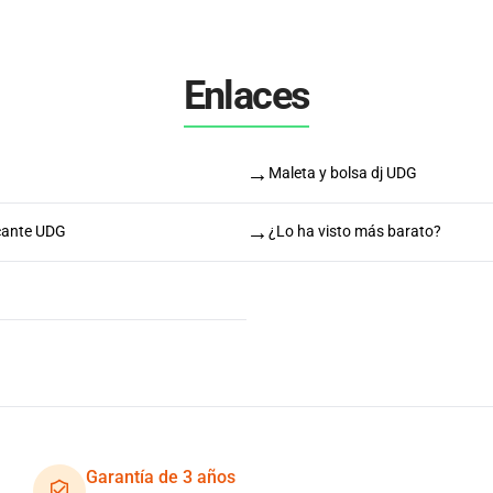
Enlaces
→
Maleta y bolsa dj UDG
→
icante UDG
¿Lo ha visto más barato?
Garantía de 3 años