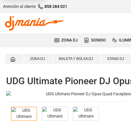
Atención al cliente
858 284 021
ZONA DJ
SONIDO
ILUMI
Inicio
ZONA DJ
MALETA Y BOLSA DJ
STAND DJ
UDG Ultimate Pioneer DJ Opu