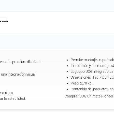
Permite montaje empotrado
ccesorio premium diseñado
Instalación y desmontaje r
Logotipo UDG integrado pa
 una integración visual
Dimensiones: 120.7 x 54.8 x
Peso: 2.70 kg.
Contenido del paquete: Fac
 premium.
Comprar UDG Ultimate Pioneer
r la estabilidad.