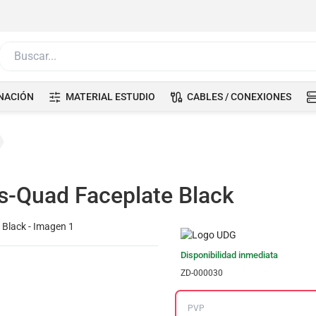
Buscar...
NACIÓN
MATERIAL ESTUDIO
CABLES / CONEXIONES
s-Quad Faceplate Black
Disponibilidad inmediata
ZD-000030
PVP