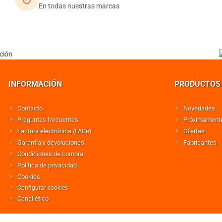
En todas nuestras marcas
INFORMACIÓN
PRODUCTOS
Contacto
Novedades
Preguntas frecuentes
Próximament
Factura electrónica (FACe)
Ofertas
Garantía y devoluciones
Fabricantes
Condiciones de compra
Política de privacidad
Cookies
Configurar cookies
Canal ético