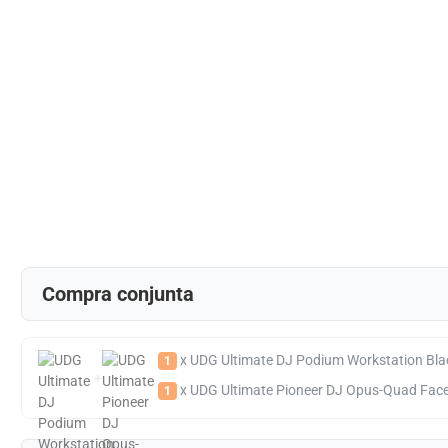
Compra conjunta
x UDG Ultimate DJ Podium Workstation Bla
1
+
x UDG Ultimate Pioneer DJ Opus-Quad Faceplate
1