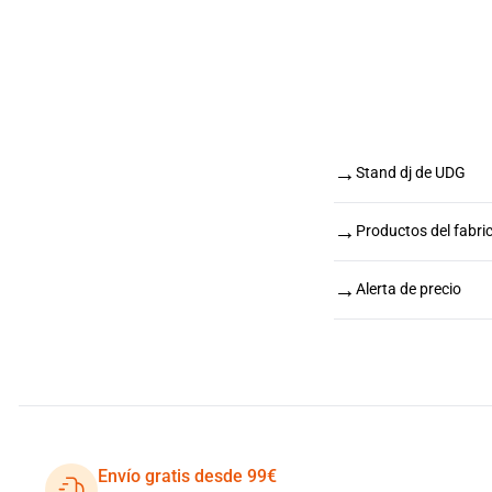
→
Stand dj de UDG
→
Productos del fabr
→
Alerta de precio
Envío gratis desde 99€