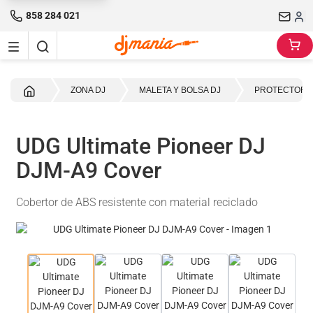
858 284 021
Inicio
ZONA DJ
MALETA Y BOLSA DJ
PROTECTORE
UDG Ultimate Pioneer DJ
DJM-A9 Cover
Cobertor de ABS resistente con material reciclado