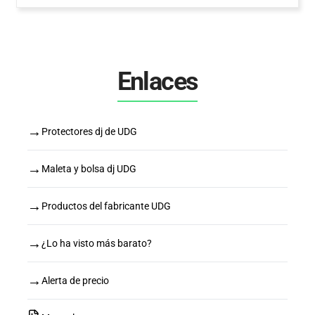
Enlaces
→
Protectores dj de UDG
→
Maleta y bolsa dj UDG
→
Productos del fabricante UDG
→
¿Lo ha visto más barato?
→
Alerta de precio