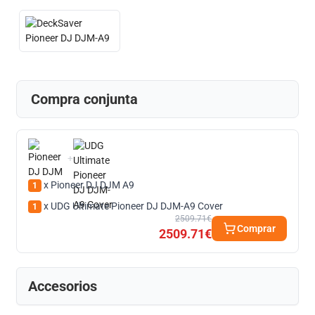
Compra conjunta
+
x Pioneer DJ DJM A9
1
x UDG Ultimate Pioneer DJ DJM-A9 Cover
1
2509.71€
Comprar
2509.71€
Accesorios