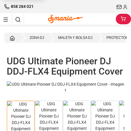
858 284 021
Inicio
ZONA DJ
MALETA Y BOLSA DJ
PROTECTORE
UDG Ultimate Pioneer DJ
DDJ-FLX4 Equipment Cover