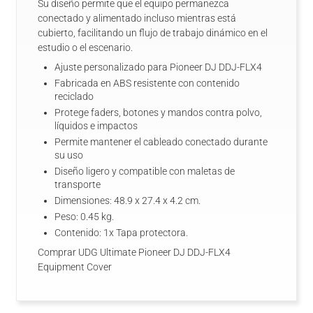
Su diseño permite que el equipo permanezca
conectado y alimentado incluso mientras está
cubierto, facilitando un flujo de trabajo dinámico en el
estudio o el escenario.
Ajuste personalizado para Pioneer DJ DDJ-FLX4
Fabricada en ABS resistente con contenido
reciclado
Protege faders, botones y mandos contra polvo,
líquidos e impactos
Permite mantener el cableado conectado durante
su uso
Diseño ligero y compatible con maletas de
transporte
Dimensiones: 48.9 x 27.4 x 4.2 cm.
Peso: 0.45 kg.
Contenido: 1x Tapa protectora.
Comprar UDG Ultimate Pioneer DJ DDJ-FLX4
Equipment Cover