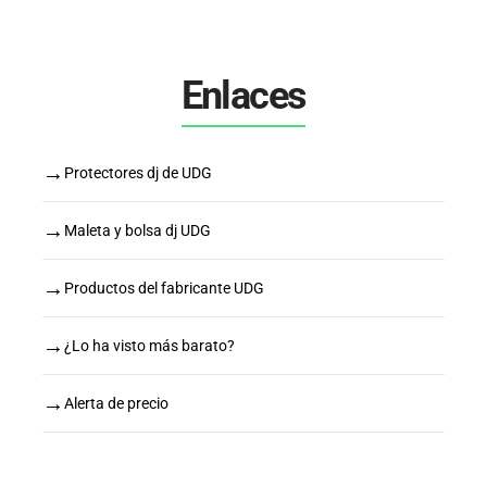
Enlaces
→
Protectores dj de UDG
→
Maleta y bolsa dj UDG
→
Productos del fabricante UDG
→
¿Lo ha visto más barato?
→
Alerta de precio