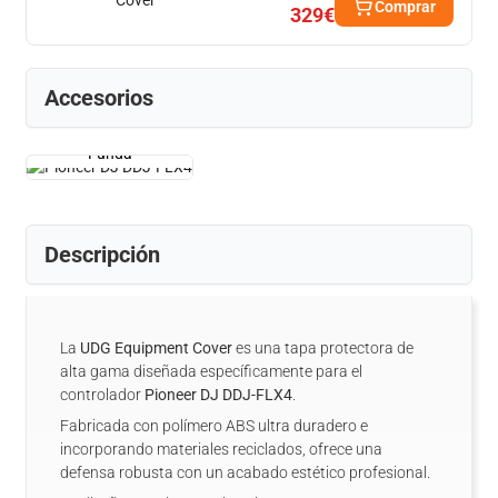
Comprar
329€
Accesorios
Funda
Descripción
La
UDG Equipment Cover
es una tapa protectora de
alta gama diseñada específicamente para el
controlador
Pioneer DJ DDJ-FLX4
.
Fabricada con polímero ABS ultra duradero e
incorporando materiales reciclados, ofrece una
defensa robusta con un acabado estético profesional.