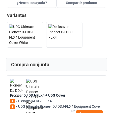
¿Necesitas ayuda?
Compartir producto
Variantes
Compra conjunta
+
Pioneer DJ DDJ-FLX4 + UDG Cover
x Pioneer DJ DDJ-FLX4
1
x UDG Ultimate Pioneer DJ DDJ-FLX4 Equipment Cover
1
348€