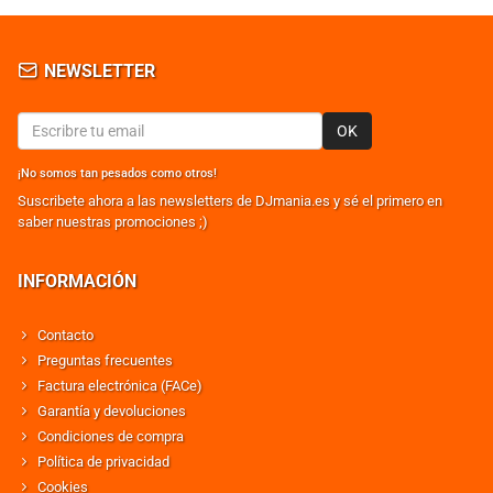
NEWSLETTER
OK
¡No somos tan pesados como otros!
Suscribete ahora a las newsletters de DJmania.es y sé el primero en
saber nuestras promociones ;)
INFORMACIÓN
Contacto
Preguntas frecuentes
Factura electrónica (FACe)
Garantía y devoluciones
Condiciones de compra
Política de privacidad
Cookies