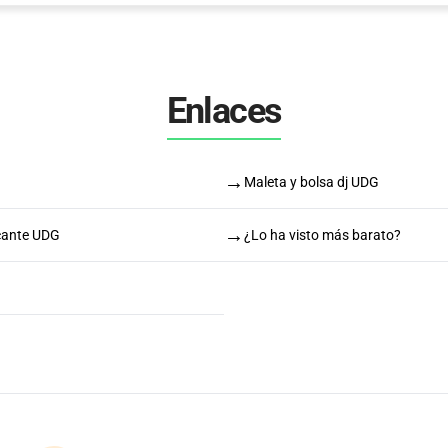
Enlaces
→
Maleta y bolsa dj UDG
→
icante UDG
¿Lo ha visto más barato?