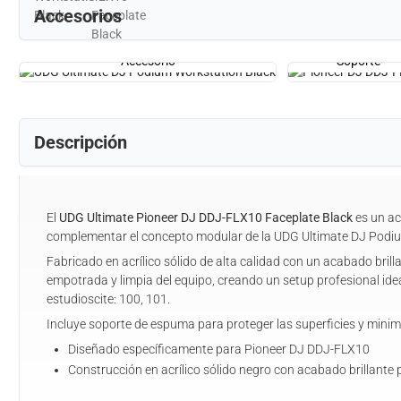
Accesorios
Accesorio
Soporte
Descripción
El
UDG Ultimate Pioneer DJ DDJ-FLX10 Faceplate Black
es un ac
complementar el concepto modular de la UDG Ultimate DJ Podium
Fabricado en acrílico sólido de alta calidad con un acabado brilla
empotrada y limpia del equipo, creando un setup profesional ide
estudioscite: 100, 101.
Incluye soporte de espuma para proteger las superficies y minimi
Diseñado específicamente para Pioneer DJ DDJ-FLX10
Construcción en acrílico sólido negro con acabado brillante