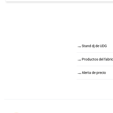
→
Stand dj de UDG
→
Productos del fabr
→
Alerta de precio