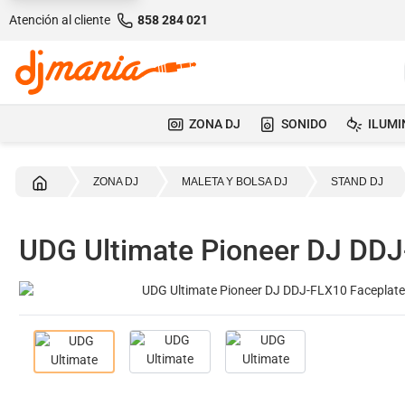
Atención al cliente
858 284 021
ZONA DJ
SONIDO
ILUMI
Inicio
ZONA DJ
MALETA Y BOLSA DJ
STAND DJ
UDG Ultimate Pioneer DJ DDJ