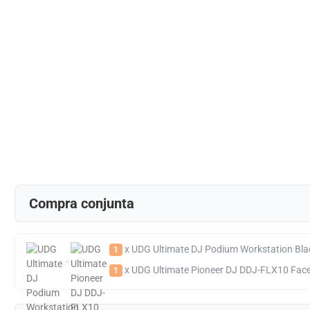
Compra conjunta
x UDG Ultimate DJ Podium Workstation Bla
1
+
x UDG Ultimate Pioneer DJ DDJ-FLX10 Faceplate
1