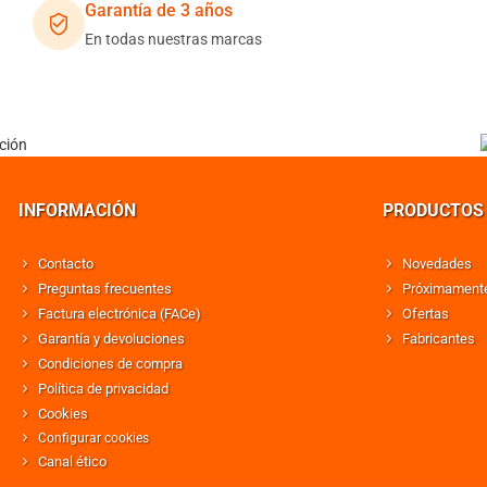
Garantía de 3 años
En todas nuestras marcas
INFORMACIÓN
PRODUCTOS
Contacto
Novedades
Preguntas frecuentes
Próximament
Factura electrónica (FACe)
Ofertas
Garantía y devoluciones
Fabricantes
Condiciones de compra
Política de privacidad
Cookies
Configurar cookies
Canal ético