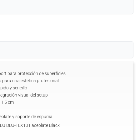
rt para protección de superficies
para una estética profesional
pido y sencillo
ntegración visual del setup
 1.5 cm
eplate y soporte de espuma
 DJ DDJ-FLX10 Faceplate Black