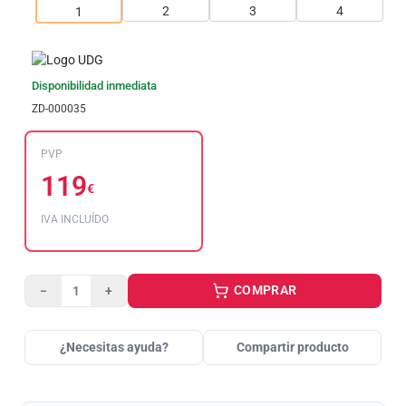
Disponibilidad inmediata
ZD-000035
PVP
119
€
IVA INCLUÍDO
COMPRAR
−
+
¿Necesitas ayuda?
Compartir producto