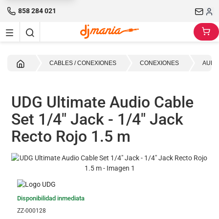
858 284 021
Inicio
CABLES / CONEXIONES
CONEXIONES
AUDI
UDG Ultimate Audio Cable
Set 1/4" Jack - 1/4" Jack
Recto Rojo 1.5 m
Disponibilidad inmediata
ZZ-000128