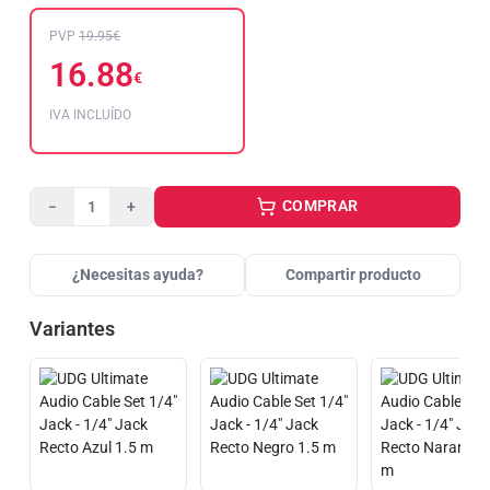
PVP
19.95€
16.88
€
IVA INCLUÍDO
COMPRAR
−
+
¿Necesitas ayuda?
Compartir producto
Variantes