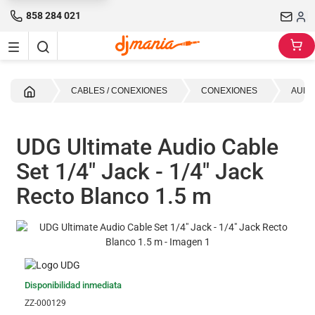
858 284 021
Inicio
CABLES / CONEXIONES
CONEXIONES
AUDI
UDG Ultimate Audio Cable
Set 1/4" Jack - 1/4" Jack
Recto Blanco 1.5 m
Disponibilidad inmediata
ZZ-000129