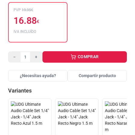
PVP
19.95€
16.88
€
IVA INCLUÍDO
COMPRAR
−
+
¿Necesitas ayuda?
Compartir producto
Variantes