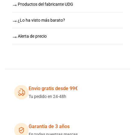
→
Productos del fabricante UDG
→
¿Lo ha visto más barato?
→
Alerta de precio
Envío gratis desde 99€
Tu pedido en 24-48h
Garantía de 3 años
En todas nuestras marcas