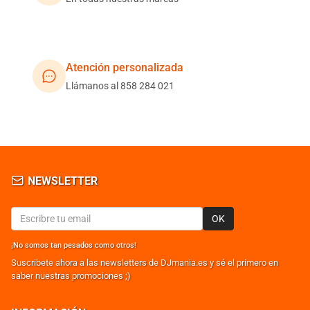
Atención personalizada
Llámanos al 858 284 021
NEWSLETTER
OK
¡No somos tan pesados como otros!
Suscribete ahora a las newsletters de DJmania.es y sé el primero en
saber nuestras promociones ;)