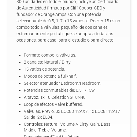
300 unidades en todo el mundo, incluye un Certificado
de Autenticidad firmado por Cliff Cooper, CEO y
fundador de Orange Amps. Con una potencia
seleccionable de 0.5, 1, 7 o 15 vatios, el Rocker 15 es un
combo todo a válvulas, pequeño, de dos canales,
extremadamente portátil que se adapta a todas las
ocasiones, para casa, para el estudio o para directo!
Formato combo, a válvulas.
2 canales: Natural / Dirty.
15 vatios de potencia.
Modos de potencia full/half.
Selector atenuador Bedroom/Headroom.
Potencias conmutables de: 0.51715w.
Altavoz: 1x 10 Celestion G10N40.
Loop de efectos Valve buffered.
Válvulas: Previo: 3x ECC83 12AX7, 1x ECC8112AT7
Salida: 2x EL84.
Controles: Natural: Volume // Dirty: Gain, Bass,
Middle, Treble, Volume.