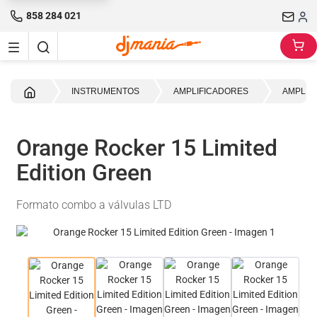
858 284 021
Inicio
INSTRUMENTOS
AMPLIFICADORES
AMPLIF
Orange Rocker 15 Limited
Edition Green
Formato combo a válvulas LTD