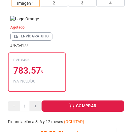
Agotado
ENVÍO GRATUITO
ZN-754177
PVP
849€
783.57
€
IVA INCLUÍDO
COMPRAR
−
+
Financiación a 3, 6 y 12 meses
(OCULTAR)