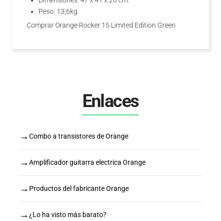
Dimensiones: 47 x 41 x 26 cm.
Peso: 13,6kg.
Comprar Orange Rocker 15 Limited Edition Green
Enlaces
→
Combo a transistores de Orange
→
Amplificador guitarra electrica Orange
→
Productos del fabricante Orange
→
¿Lo ha visto más barato?