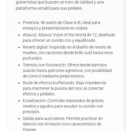
guitarristas que buscan un tono de calidad y una
plataforma versátil para sus pedales.
Potencia: 40 watts de Clase A/B, ideal para
ensayos y presentaciones en clubes.
Altavoz: Altavoz Voice of the World de 12, diseñado
para ofrecer un sonido rico y equilibrado.
Reverb digital: Inspirado en el diseño de reverb de
muelles, con opciones desde brillo sutil hasta ecos
profundos.
Trémolo con footswitch: Ofrece desde barridos
suaves hasta patrones agresivos, con posibilidad
de control mediante pedal externo.
Bucle de efectos bufferizado: Baja impedancia
para mantener la pureza del tono al conectar
efectos y pedales.
Ecualización: Controles separados de graves,
medios y agudos para esculpir tu sonido con
precisión.
Salida para auriculares: Permite practicar en
silencio con el mismo tono característico de
Orange.