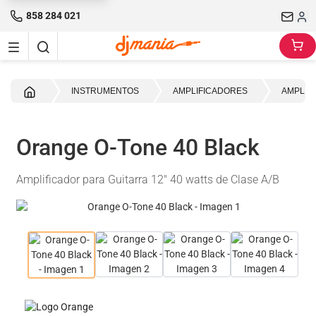
858 284 021
INICIO
INSTRUMENTOS
AMPLIFICADORES
AMPLIF
Orange O-Tone 40 Black
Amplificador para Guitarra 12" 40 watts de Clase A/B