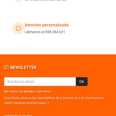
Atención personalizada
Llámanos al 858 284 021
NEWSLETTER
OK
¡No somos tan pesados como otros!
Suscribete ahora a las newsletters de DJmania.es y sé el primero en
saber nuestras promociones ;)