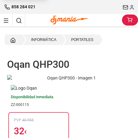
858 284 021
Inicio
INFORMÁTICA
PORTATILES
Oqan QHP300
Disponibilidad inmediata
ZZ-000115
PVP
40.95€
32
€