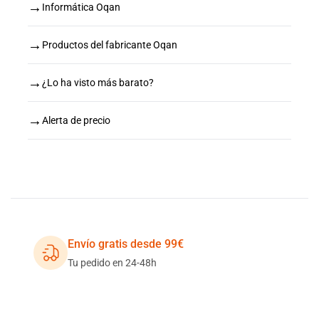
→
Informática Oqan
→
Productos del fabricante Oqan
→
¿Lo ha visto más barato?
→
Alerta de precio
Envío gratis desde 99€
Tu pedido en 24-48h