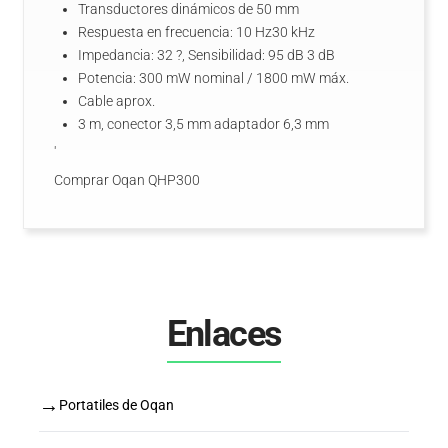
Transductores dinámicos de 50 mm
Respuesta en frecuencia: 10 Hz30 kHz
Impedancia: 32 ?, Sensibilidad: 95 dB 3 dB
Potencia: 300 mW nominal / 1800 mW máx.
Cable aprox.
3 m, conector 3,5 mm adaptador 6,3 mm
'
Comprar Oqan QHP300
Enlaces
→
Portatiles de Oqan