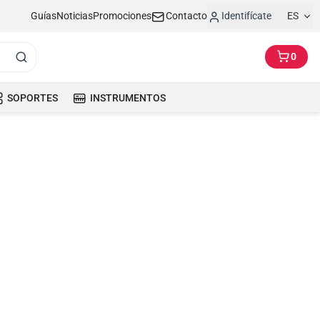
Guías
Noticias
Promociones
Contacto
Identifícate
ES
0
SOPORTES
INSTRUMENTOS