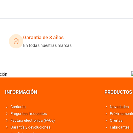
Garantía de 3 años
En todas nuestras marcas
INFORMACIÓN
PRODUCTOS
Contacto
Novedades
Preguntas frecuentes
Próximament
Factura electrónica (FACe)
Ofertas
Garantía y devoluciones
Fabricantes