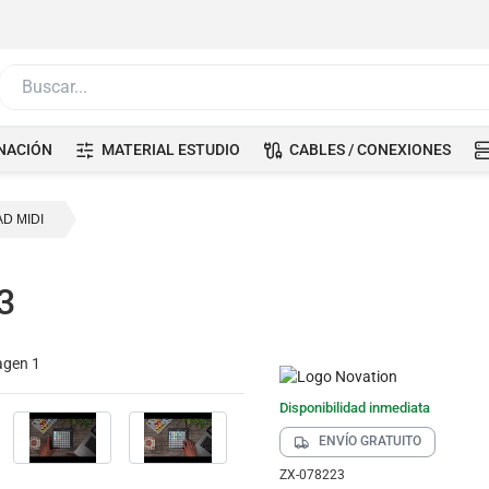
Buscar...
NACIÓN
MATERIAL ESTUDIO
CABLES / CONEXIONES
AD MIDI
3
Disponibilidad inmediata
ENVÍO GRATUITO
ZX-078223