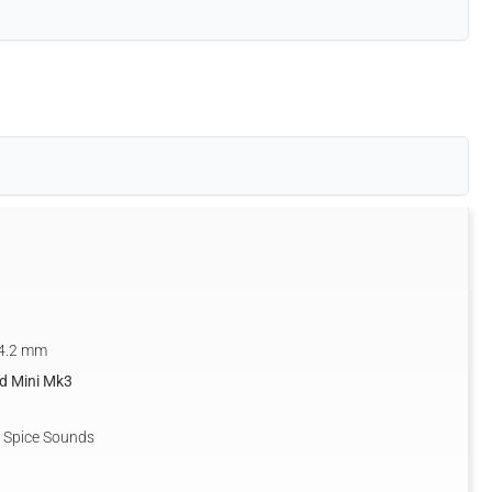
14.2 mm
d Mini Mk3
a Spice Sounds