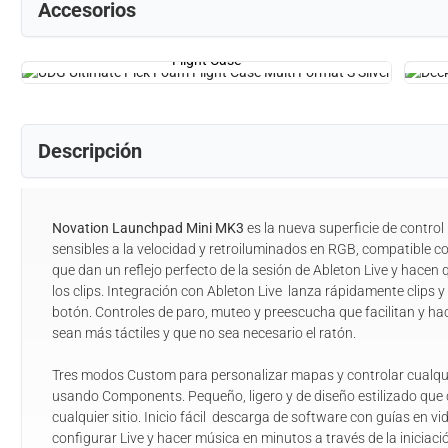
Accesorios
Flight Case
Descripción
Novation Launchpad Mini MK3
es la nueva superficie de control
sensibles a la velocidad y retroiluminados en RGB, compatible c
que dan un reflejo perfecto de la sesión de Ableton Live y hacen
los clips. Integración con Ableton Live lanza rápidamente clips 
botón. Controles de paro, muteo y preescucha que facilitan y ha
sean más táctiles y que no sea necesario el ratón.
Tres modos Custom para personalizar mapas y controlar cualqui
usando Components. Pequeño, ligero y de diseño estilizado que 
cualquier sitio. Inicio fácil descarga de software con guías en 
configurar Live y hacer música en minutos a través de la iniciaci