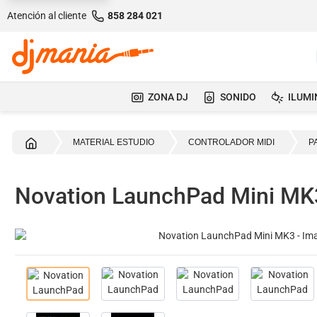
Atención al cliente
858 284 021
ZONA DJ
SONIDO
ILUMI
Inicio
MATERIAL ESTUDIO
CONTROLADOR MIDI
P
Novation LaunchPad Mini MK