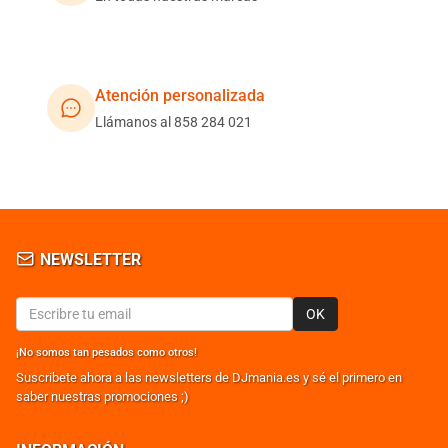
Atención personalizada
Llámanos al 858 284 021
NEWSLETTER
OK
¡No somos tan pesados como otros!
Suscribete ahora a las newsletters de DJmania.es y sé el primero en
saber nuestras promociones ;)